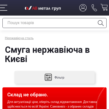
Нержавіюча сталь
Смуга нержавіюча в
Києві
Фільтр
Склад не обрано.
Для актуалізації ціни, оберіть склад відвантаження. Доставка
здійснюється по всій Україні. Самовивіз - з обраних складів