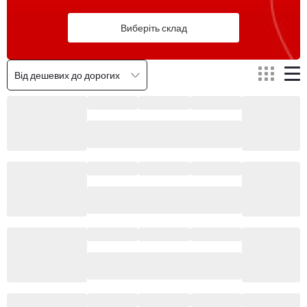
Виберіть склад
Від дешевих до дорогих