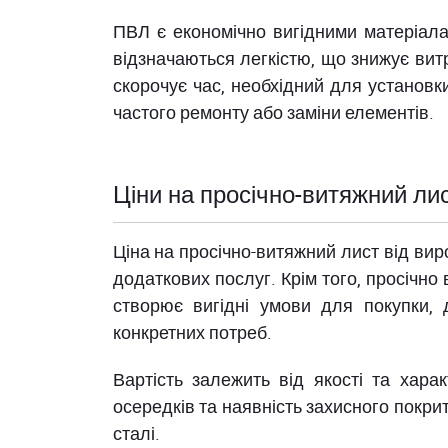
ПВЛ є економічно вигідними матеріалам
відзначаються легкістю, що знижує вит
скорочує час, необхідний для установки
частого ремонту або заміни елементів.
Ціни на просічно-витяжний ли
Ціна на просічно-витяжний лист від вир
додаткових послуг. Крім того, просічно
створює вигідні умови для покупки,
конкретних потреб.
Вартість залежить від якості та хара
осередків та наявність захисного покри
сталі.