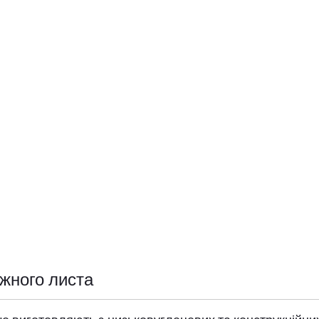
жного листа