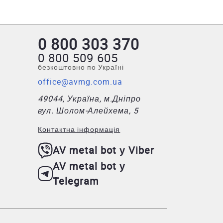
0 800 303 370
0 800 509 605
безкоштовно по Україні
office@avmg.com.ua
49044, Україна, м.Дніпро
вул. Шолом-Алейхема, 5
Контактна інформація
AV metal bot у Viber
AV metal bot у
Telegram