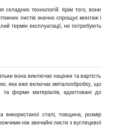
я складних технологій. Крім того, вони
итяжних листів значно спрощує монтаж і
алий термін експлуатації, не потребують
ільки вона виключає націнки та вартість
іною, яка вже включає металообробку, що
 та форми матеріалів, адаптовані до
а використаної сталі, товщина, розмір
рожчими ніж звичайні листи з вуглецевої