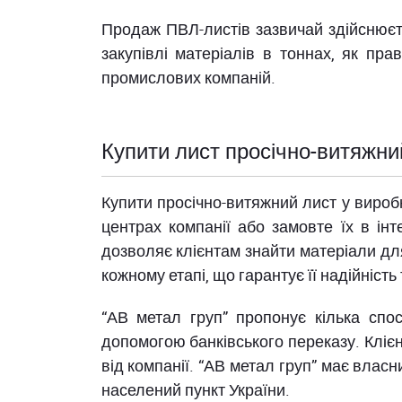
Продаж ПВЛ-листів зазвичай здійснюєть
закупівлі матеріалів в тоннах, як пр
промислових компаній.
Купити лист просічно-витяжни
Купити просічно-витяжний лист у вироб
центрах компанії або замовте їх в ін
дозволяє клієнтам знайти матеріали дл
кожному етапі, що гарантує її надійність
“АВ метал груп” пропонує кілька спо
допомогою банківського переказу. Клі
від компанії. “АВ метал груп” має влас
населений пункт України.