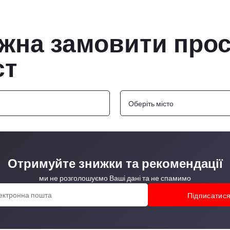
жна замовити прос
ст
Оберіть місто
Отримуйте знижки та рекомендації
ми не розголошуємо Ваші дані та не спамимо