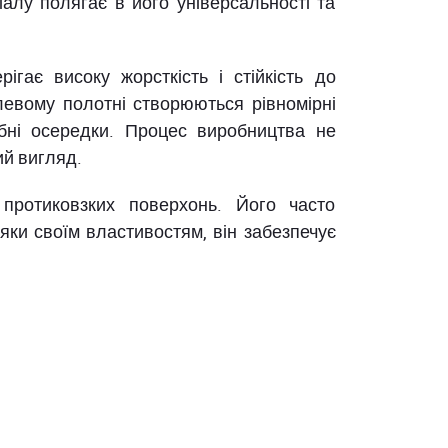
алу полягає в його універсальності та
ігає високу жорсткість і стійкість до
левому полотні створюються рівномірні
ібні осередки. Процес виробництва не
ий вигляд.
 протиковзких поверхонь. Його часто
яки своїм властивостям, він забезпечує