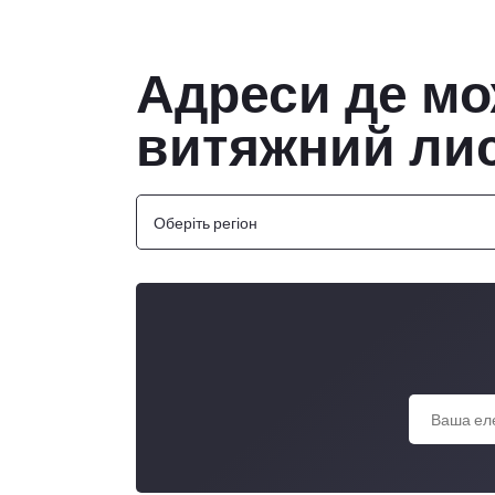
Адреси де мо
витяжний ли
Оберіть регіон