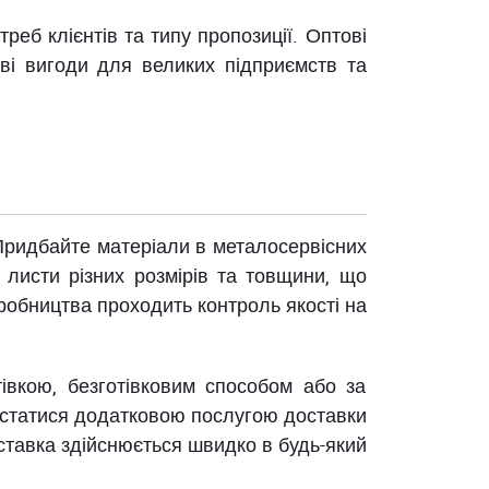
еб клієнтів та типу пропозиції. Оптові
ові вигоди для великих підприємств та
. Придбайте матеріали в металосервісних
 листи різних розмірів та товщини, що
робництва проходить контроль якості на
івкою, безготівковим способом або за
истатися додатковою послугою доставки
оставка здійснюється швидко в будь-який