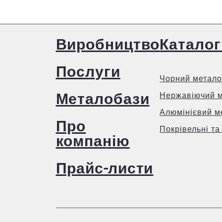
Виробництво
Каталог
Послуги
Чорний метало
Металобази
Нержавіючий 
Алюмінієвий м
Про
Покрівельні та
компанію
Прайс-листи