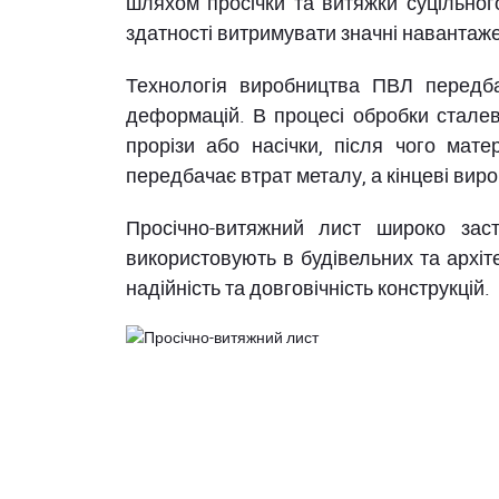
шляхом просічки та витяжки суцільног
здатності витримувати значні навантаже
Технологія виробництва ПВЛ передбача
деформацій. В процесі обробки сталев
прорізи або насічки, після чого мат
передбачає втрат металу, а кінцеві виро
Просічно-витяжний лист широко заст
використовують в будівельних та архіт
надійність та довговічність конструкцій.