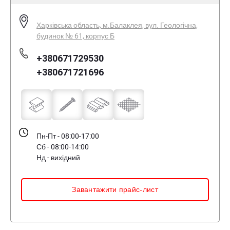
Харківська область, м.Балаклея, вул. Геологічна,
будинок № 61, корпус Б
+380671729530
+380671721696
Пн-Пт - 08:00-17:00
Сб - 08:00-14:00
Нд - вихідний
Завантажити прайс-лист