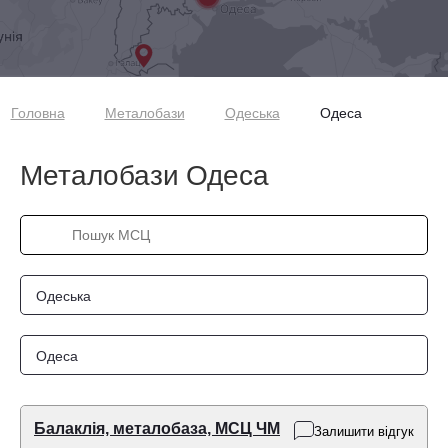
Головна
Металобази
Одеська
Одеса
Металобази Одеса
Одеська
Одеса
Балаклія, металобаза, МСЦ ЧМ
Залишити відгук