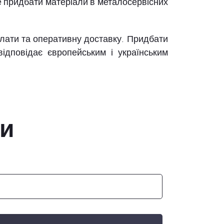
е придбати матеріали в металосервісних
плати та оперативну доставку. Придбати
відповідає європейським і українським
би