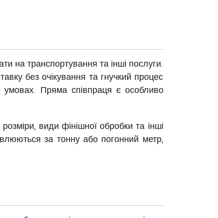
ати на транспортування та інші послуги.
ставку без очікування та гнучкий процес
х умовах. Пряма співпраця є особливо
, розміри, види фінішної обробки та інші
новлюються за тонну або погонний метр,