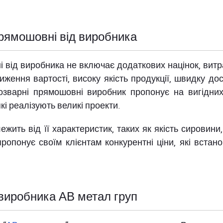
прямошовні від виробника
 від виробника не включає додаткових націнок, витр
иження вартості, високу якість продукції, швидку до
трозварні прямошовні виробник пропонує на вигідни
кі реалізують великі проекти.
ежить від її характеристик, таких як якість сировини
ропонує своїм клієнтам конкурентні ціни, які вста
 виробника АВ метал груп