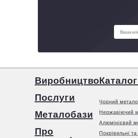
Виробництво
Каталог
Послуги
Чорний метало
Металобази
Нержавіючий 
Алюмінієвий м
Про
Покрівельні та