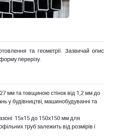
отовлення та геометрії. Зазвичай опис
 форму перерізу.
27 мм та товщиною стінок від 1,2 мм до
нь у будівництві, машинобудуванні та
азоні: 15х15 до 150х150 мм для
фільних труб залежить від розмірів і