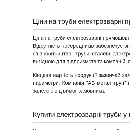
Ціни на труби електрозварні 
Ціна на труби електрозварні прямошовні
Відсутність посередників забезпечує зн
співробітництва. Труби сталеві елек
вигідною для підприємств та компаній, я
Кінцева вартість продукції зазвичай зал
параметри. Компанія “АВ метал груп” п
залежно від вимог замовника.
Купити електрозварні труби у