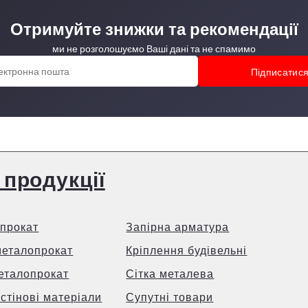
Отримуйте знижки та рекомендації
ми не розголошуємо Ваші дані та не спамимо
 продукції
прокат
Запірна арматура
металопрокат
Кріплення будівельні
еталопрокат
Сітка металева
 стінові матеріали
Супутні товари