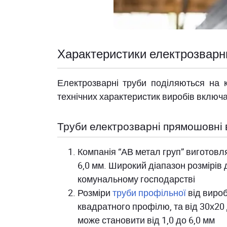
Характеристики електрозварн
Електрозварні труби поділяються на к
технічних характеристик виробів включа
Труби електрозварні прямошовні в
Компанія “АВ метал груп” виготовля
6,0 мм. Широкий діапазон розмірів
комунальному господарстві
Розміри
труби профільної
від вироб
квадратного профілю, та від 30х20 
може становити від 1,0 до 6,0 мм