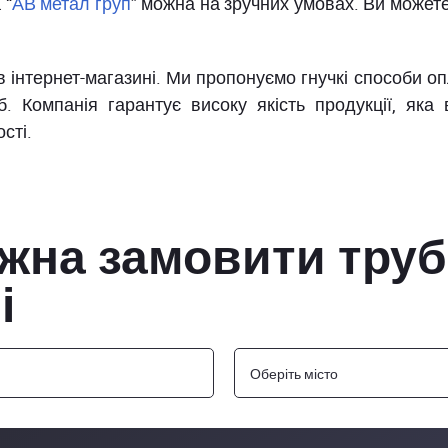
 “
АВ метал груп
” можна на зручних умовах. Ви может
 інтернет-магазині. Ми пропонуємо гнучкі способи о
 Компанія гарантує високу якість продукції, яка 
ості.
жна замовити тру
і
Оберіть місто