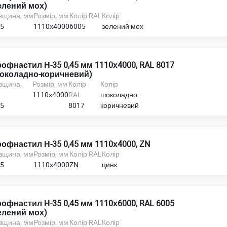
елений мох)
вщина, мм
Розмір, мм
Колір RAL
Колір
45
1110х4000
6005
зелений мох
офнастил Н-35 0,45 мм 1110х4000, RAL 8017
околадно-коричневий)
вщина,
Розмір, мм
Колір
Колір
м
1110х4000
RAL
шоколадно-
45
8017
коричневий
офнастил Н-35 0,45 мм 1110х4000, ZN
вщина, мм
Розмір, мм
Колір RAL
Колір
45
1110х4000
ZN
цинк
офнастил Н-35 0,45 мм 1110х6000, RAL 6005
елений мох)
вщина, мм
Розмір, мм
Колір RAL
Колір