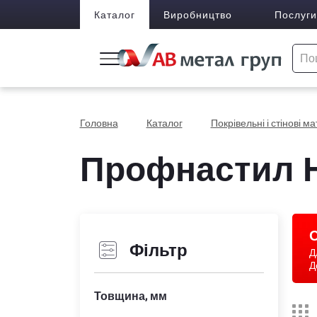
Каталог
Виробництво
Послуги
Головна
Каталог
Покрівельні і стінові м
Профнастил Н
С
Фільтр
Д
Д
Товщина, мм