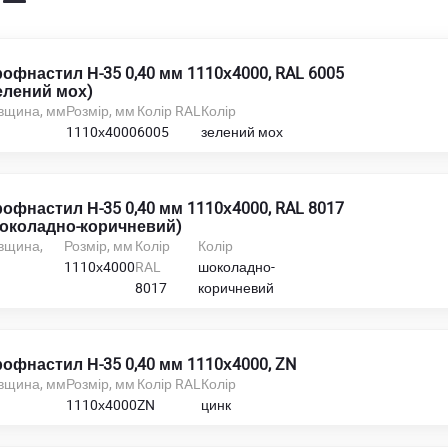
офнастил Н-35 0,40 мм 1110х4000, RAL 6005
елений мох)
вщина, мм
Розмір, мм
Колір RAL
Колір
1110х4000
6005
зелений мох
офнастил Н-35 0,40 мм 1110х4000, RAL 8017
околадно-коричневий)
вщина,
Розмір, мм
Колір
Колір
м
1110х4000
RAL
шоколадно-
8017
коричневий
офнастил Н-35 0,40 мм 1110х4000, ZN
вщина, мм
Розмір, мм
Колір RAL
Колір
1110х4000
ZN
цинк