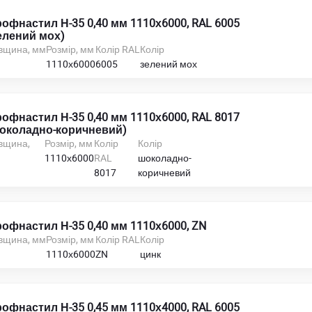
офнастил Н-35 0,40 мм 1110х6000, RAL 6005
елений мох)
вщина, мм
Розмір, мм
Колір RAL
Колір
1110х6000
6005
зелений мох
офнастил Н-35 0,40 мм 1110х6000, RAL 8017
околадно-коричневий)
вщина,
Розмір, мм
Колір
Колір
м
1110х6000
RAL
шоколадно-
8017
коричневий
офнастил Н-35 0,40 мм 1110х6000, ZN
вщина, мм
Розмір, мм
Колір RAL
Колір
1110х6000
ZN
цинк
офнастил Н-35 0,45 мм 1110х4000, RAL 6005