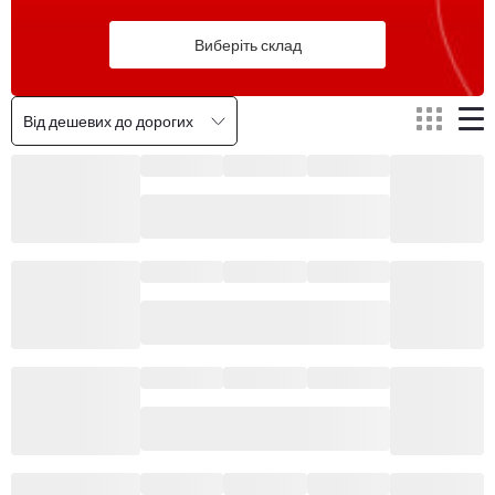
Виберіть склад
Від дешевих до дорогих