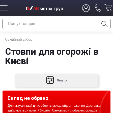
Секційний забор
Стовпи для огорожі в
Києві
Фільтр
Склад не обрано.
Для актуалізації ціни, оберіть склад відвантаження. Доставка
здійснюється по всій Україні. Самовивіз - з обраних складів