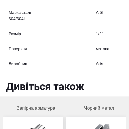
Марка сталі
AISI
304/304L
Розмір
1/2"
Поверхня
матова
Виробник
Азія
Дивіться також
Запірна арматура
Чорний метал