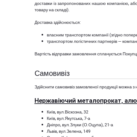
доставки із запропонованих нашою компанією, або з
товару на складі).
Доставка здійснюється:
власним транспортом компанії (згідно попере
транспортом логістичних партнерів — компані
Вартість відправки замовлення сплачується Покуп
Самовивіз
Здійснити самовивіз замовленої продукції можна з 
Нержавіючий металопрокат, алюм
Київ, вул.Віскозна, 32
Київ, вул.Якутська, 7-а
Дніпро, вул.Злуки (О.Оцупа), 21-а
Львів, вул.Зелена, 149