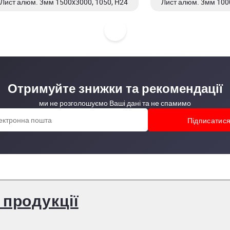
Лист алюм. 3мм 1500x3000, 1050, Н24
Лист алюм. 3мм 1000
Отримуйте знижки та рекомендації
ми не розголошуємо Ваші дані та не спамимо
 продукції