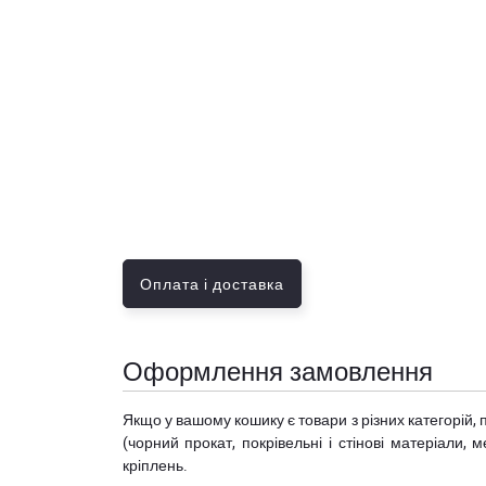
Оплата і доставка
Оформлення замовлення
Якщо у вашому кошику є товари з різних категорій, 
(чорний прокат, покрівельні і стінові матеріали, 
кріплень.