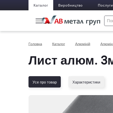
Каталог
Виробництво
Послуги
Головна
Каталог
Алюміній
Алюміні
Лист алюм. 3м
Усе про товар
Характеристики