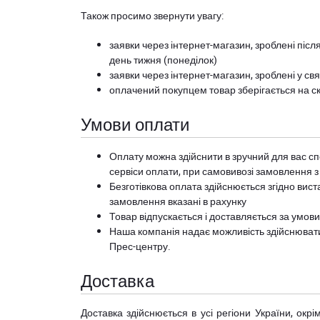
Також просимо звернути увагу:
заявки через інтернет-магазин, зроблені після
день тижня (понеділок)
заявки через інтернет-магазин, зроблені у свя
оплачений покупцем товар зберігається на ск
Умови оплати
Оплату можна здійснити в зручний для вас сп
сервіси оплати, при самовивозі замовлення з
Безготівкова оплата здійснюється згідно вист
замовлення вказані в рахунку
Товар відпускається і доставляється за умов
Наша компанія надає можливість здійснюват
Прес-центру
.
Доставка
Доставка здійснюється в усі регіони України, ок