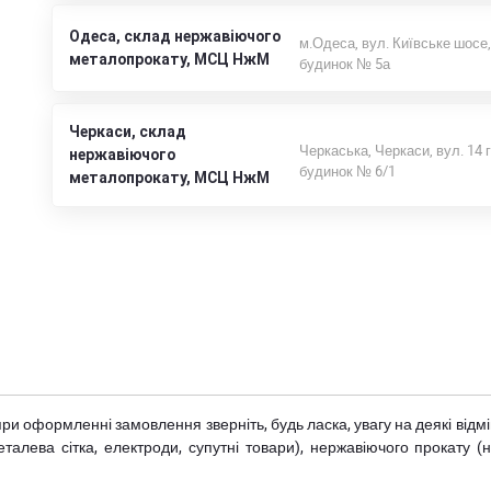
Одеса, склад нержавіючого
м.Одеса, вул. Київське шосе,
металопрокату, МСЦ НжМ
будинок № 5а
Черкаси, склад
Черкаська, Черкаси, вул. 14 
нержавіючого
будинок № 6/1
металопрокату, МСЦ НжМ
при оформленні замовлення зверніть, будь ласка, увагу на деякі від
металева сітка, електроди, супутні товари), нержавіючого прокату 