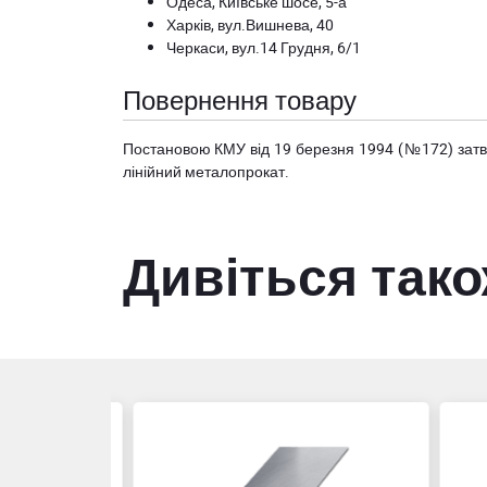
Одеса, Київське шосе, 5-а
Харків, вул.Вишнева, 40
Черкаси, вул.14 Грудня, 6/1
Повернення товару
Постановою КМУ від 19 березня 1994 (№172) за
лінійний металопрокат.
Дивіться так