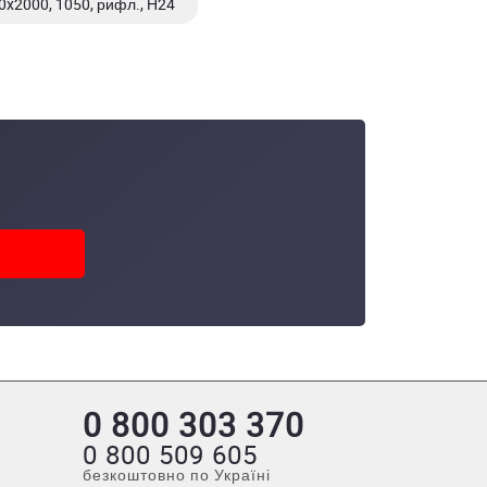
x2000, 1050, рифл., Н24
0 800 303 370
0 800 509 605
безкоштовно по Україні