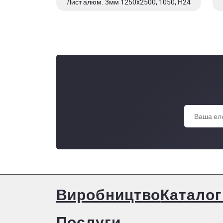
Лист алюм. 3мм 1250x2500, 1050, Н24
Лист алюм. 3мм 1500x3000, 1050, рифл., Н24
Виробництво
Каталог
Послуги