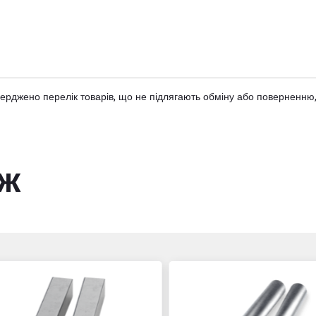
тверджено
перелік товарів
, що не підлягають обміну або поверненню,
ож