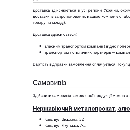
Доставка здійснюється в усі регіони України, ок
доставки із запропонованих нашою компанією, або з
товару на складі).
Доставка здійснюється:
власним транспортом компанії (згідно попере
транспортом логістичних партнерів — компані
Вартість відправки замовлення сплачується Покуп
Самовивіз
Здійснити самовивіз замовленої продукції можна з 
Нержавіючий металопрокат, алюм
Київ, вул.Віскозна, 32
Київ, вул.Якутська, 7-а