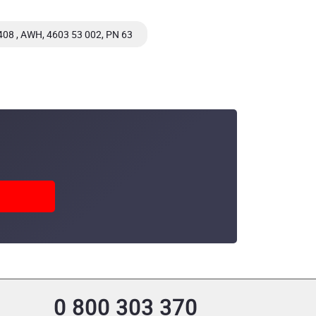
4408 , AWH, 4603 53 002, PN 63
WH, 4603 60 002, PN 63
0 800 303 370