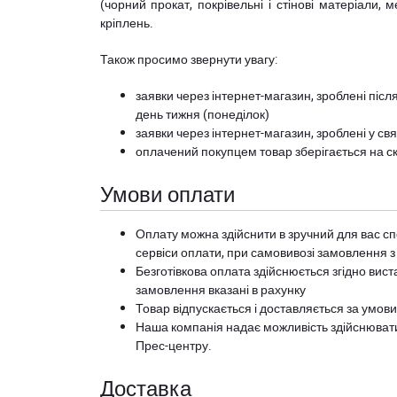
(чорний прокат, покрівельні і стінові матеріали, 
кріплень.
Також просимо звернути увагу:
заявки через інтернет-магазин, зроблені після
день тижня (понеділок)
заявки через інтернет-магазин, зроблені у свя
оплачений покупцем товар зберігається на ск
Умови оплати
Оплату можна здійснити в зручний для вас сп
сервіси оплати, при самовивозі замовлення з
Безготівкова оплата здійснюється згідно вист
замовлення вказані в рахунку
Товар відпускається і доставляється за умов
Наша компанія надає можливість здійснюват
Прес-центру
.
Доставка