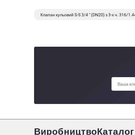
Клапан кульовий S-S 3/4 " (DN20) з 3-х ч. 316/1.4
Клапан кульовий S-S 3/4 " (DN20) з 3-х ч. AISI 30
Виробництво
Каталог