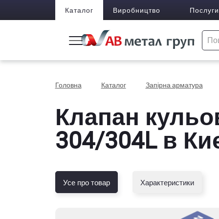
Каталог
Виробництво
Послуги
Головна
Каталог
Запірна арматура
Клапан кульови
304/304L в Ки
Усе про товар
Характеристики