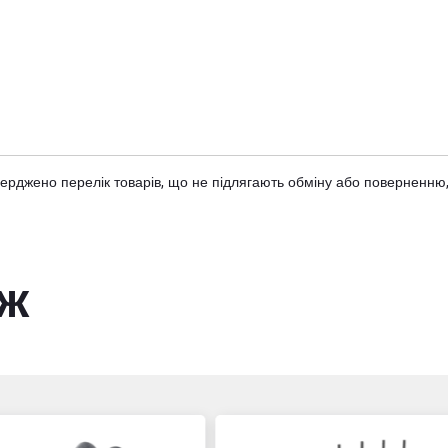
тверджено
перелік товарів
, що не підлягають обміну або поверненню,
ож