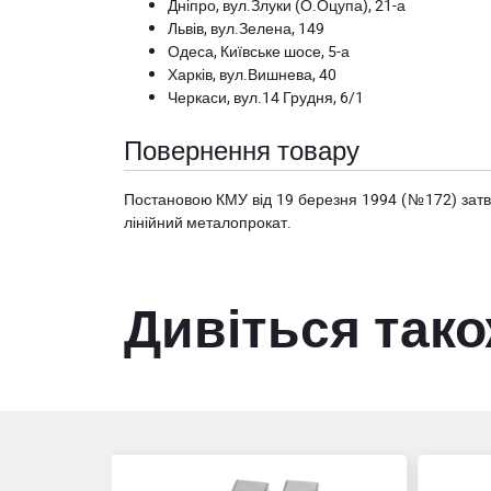
Дніпро, вул.Злуки (О.Оцупа), 21-а
Львів, вул.Зелена, 149
Одеса, Київське шосе, 5-а
Харків, вул.Вишнева, 40
Черкаси, вул.14 Грудня, 6/1
Повернення товару
Постановою КМУ від 19 березня 1994 (№172) за
лінійний металопрокат.
Дивіться так