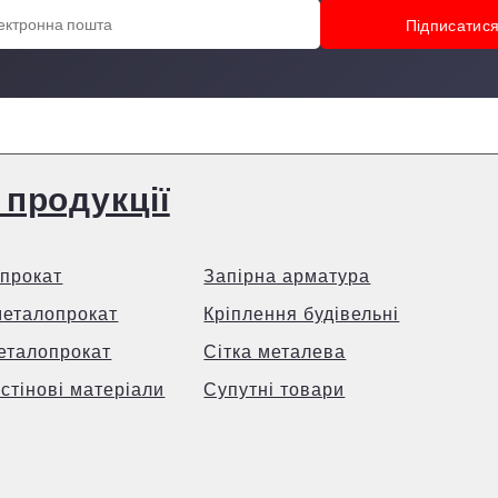
 продукції
прокат
Запірна арматура
металопрокат
Кріплення будівельні
еталопрокат
Сітка металева
 стінові матеріали
Супутні товари