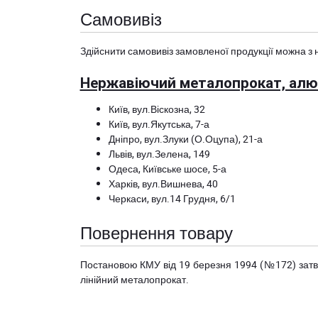
Самовивіз
Здійснити самовивіз замовленої продукції можна з 
Нержавіючий металопрокат, алюм
Київ, вул.Віскозна, 32
Київ, вул.Якутська, 7-а
Дніпро, вул.Злуки (О.Оцупа), 21-а
Львів, вул.Зелена, 149
Одеса, Київське шосе, 5-а
Харків, вул.Вишнева, 40
Черкаси, вул.14 Грудня, 6/1
Повернення товару
Постановою КМУ від 19 березня 1994 (№172) за
лінійний металопрокат.