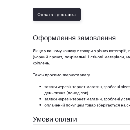
Оплата і доставка
Оформлення замовлення
Якщо у вашому кошику є товари з різних категорій, 
(чорний прокат, покрівельні і стінові матеріали, 
кріплень.
Також просимо звернути увагу:
заявки через інтернет-магазин, зроблені після
день тижня (понеділок)
заявки через інтернет-магазин, зроблені у свя
оплачений покупцем товар зберігається на ск
Умови оплати