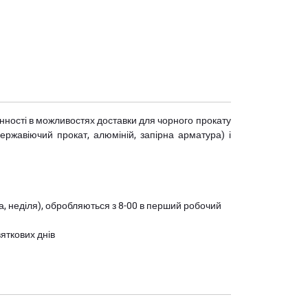
мінності в можливостях доставки для чорного прокату
(нержавіючий прокат, алюміній, запірна арматура) і
ота, неділя), обробляються з 8-00 в перший робочий
вяткових днів