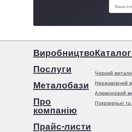
Виробництво
Каталог
Послуги
Чорний метало
Металобази
Нержавіючий 
Алюмінієвий м
Про
Покрівельні та
компанію
Прайс-листи