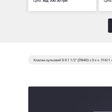
Ціна:
вiд 550.50 грн
Ціна
Клапан кульовий S-S 1 1/2" (DN40) з 3-х ч. 316/1.
Клапан кульовий S-S 1/4" (DN8) з 3-х ч. 316/1.44