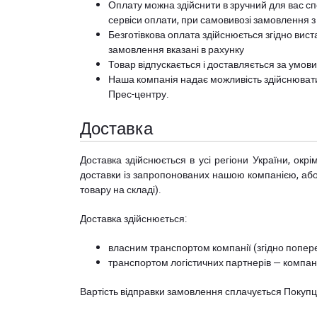
Оплату можна здійснити в зручний для вас сп
сервіси оплати, при самовивозі замовлення з
Безготівкова оплата здійснюється згідно вист
замовлення вказані в рахунку
Товар відпускається і доставляється за умов
Наша компанія надає можливість здійснюват
Прес-центру
.
Доставка
Доставка здійснюється в усі регіони України, ок
доставки із запропонованих нашою компанією, або з
товару на складі).
Доставка здійснюється:
власним транспортом компанії (згідно попере
транспортом логістичних партнерів — компані
Вартість відправки замовлення сплачується Покуп