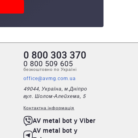
0 800 303 370
0 800 509 605
безкоштовно по Україні
office@avmg.com.ua
49044, Україна, м.Дніпро
вул. Шолом-Алейхема, 5
Контактна інформація
AV metal bot у Viber
AV metal bot у