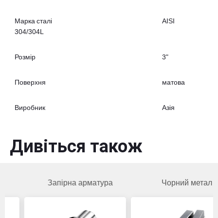
Марка сталі
AISI
304/304L
Розмір
3"
Поверхня
матова
Виробник
Азія
Дивіться також
Запірна арматура
Чорний метал