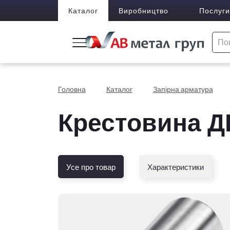
Каталог
Виробництво
Послуги
Головна
Каталог
Запірна арматура
Крестовина ДН
Усе про товар
Характеристики