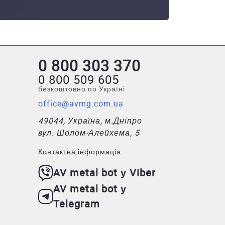
0 800 303 370
0 800 509 605
безкоштовно по Україні
office@avmg.com.ua
49044, Україна, м.Дніпро
вул. Шолом-Алейхема, 5
Контактна інформація
AV metal bot у Viber
AV metal bot у
Telegram