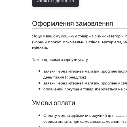
Оплата і доставка
Оформлення замовлення
Якщо у вашому кошику є товари з різних категорій, 
(чорний прокат, покрівельні і стінові матеріали, 
кріплень.
Також просимо звернути увагу:
заявки через інтернет-магазин, зроблені після
день тижня (понеділок)
заявки через інтернет-магазин, зроблені у свя
оплачений покупцем товар зберігається на ск
Умови оплати
Оплату можна здійснити в зручний для вас сп
сервіси оплати, при самовивозі замовлення з