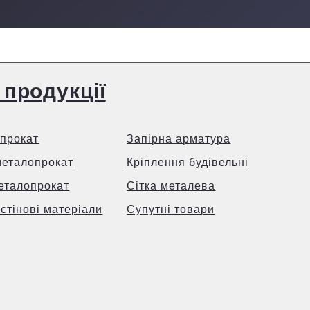
 продукції
прокат
Запірна арматура
металопрокат
Кріплення будівельні
еталопрокат
Сітка металева
 стінові матеріали
Супутні товари