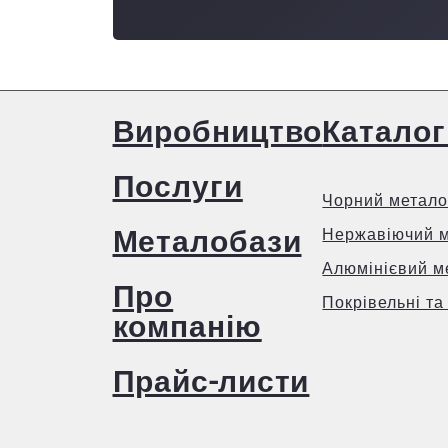
Виробництво
Каталог
Послуги
Чорний метало
Металобази
Нержавіючий 
Алюмінієвий м
Про
Покрівельні та
компанію
Прайс-листи