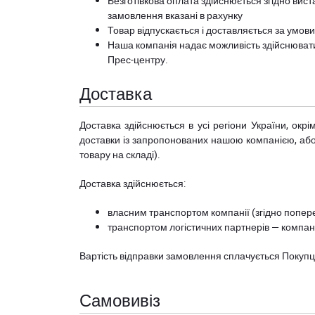
Безготівкова оплата здійснюється згідно вист
замовлення вказані в рахунку
Товар відпускається і доставляється за умов
Наша компанія надає можливість здійснюват
Прес-центру
.
Доставка
Доставка здійснюється в усі регіони України, ок
доставки із запропонованих нашою компанією, або з
товару на складі).
Доставка здійснюється:
власним транспортом компанії (згідно попере
транспортом логістичних партнерів — компані
Вартість відправки замовлення сплачується Покуп
Самовивіз