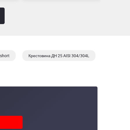
short
Крестовина ДН 25 AISI 304/304L