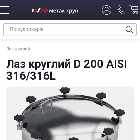
Лаз круглий
Лаз круглий D 200 AISI
316/316L