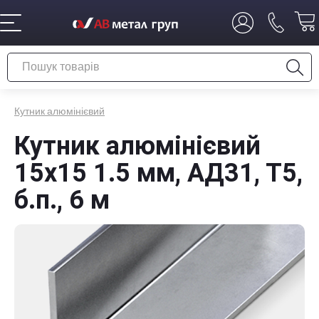
Кутник алюмінієвий
Кутник алюмінієвий
15х15 1.5 мм, АД31, Т5,
б.п., 6 м