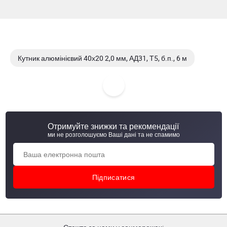
Кутник алюмінієвий 40х20 2,0 мм, АД31, Т5, б.п., 6 м
Кутник алюмінієвий 20х20 1.5 мм, АД31, Т5, б.п., 6 м
Кутник алюмінієвий 20х20 2,0 мм, АД31, Т5, б.п., 6 м
Отримуйте знижки та рекомендації
Кутник алюмінієвий 25х15 1.5 мм, АД31, Т5, б.п., 6 м
ми не розголошуємо Ваші дані та не спамимо