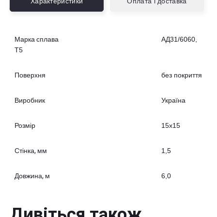
Характеристики
Оплата і доставка
Марка сплава
АД31/6060,
Т5
Поверхня
без покриття
Виробник
Україна
Розмір
15х15
Стінка, мм
1,5
Довжина, м
6,0
Дивіться також