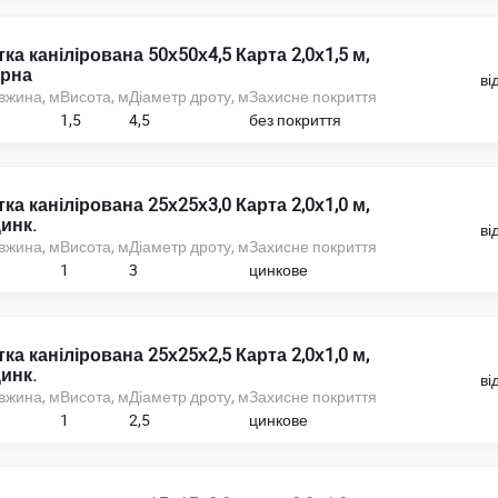
тка канілірована 50х50х4,5 Карта 2,0х1,5 м,
рна
ві
вжина, м
Висота, м
Діаметр дроту, м
Захисне покриття
1,5
4,5
без покриття
тка канілірована 25х25х3,0 Карта 2,0х1,0 м,
инк.
ві
вжина, м
Висота, м
Діаметр дроту, м
Захисне покриття
1
3
цинкове
тка канілірована 25х25х2,5 Карта 2,0х1,0 м,
инк.
ві
вжина, м
Висота, м
Діаметр дроту, м
Захисне покриття
1
2,5
цинкове