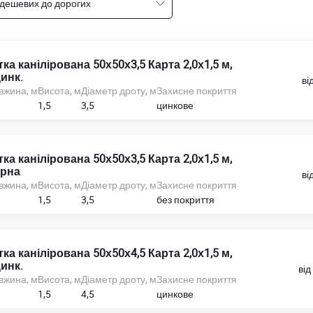
 дешевих до дорогих
тка канілірована 50х50х3,5 Карта 2,0х1,5 м,
инк.
ві
вжина, м
Висота, м
Діаметр дроту, м
Захисне покриття
1,5
3,5
цинкове
тка канілірована 50х50х3,5 Карта 2,0х1,5 м,
рна
ві
вжина, м
Висота, м
Діаметр дроту, м
Захисне покриття
1,5
3,5
без покриття
тка канілірована 50х50х4,5 Карта 2,0х1,5 м,
инк.
від
вжина, м
Висота, м
Діаметр дроту, м
Захисне покриття
1,5
4,5
цинкове