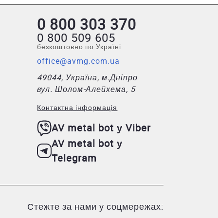
0 800 303 370
0 800 509 605
безкоштовно по Україні
office@avmg.com.ua
49044, Україна, м.Дніпро
вул. Шолом-Алейхема, 5
Контактна інформація
AV metal bot у Viber
AV metal bot у
Telegram
Стежте за нами у соцмережах: