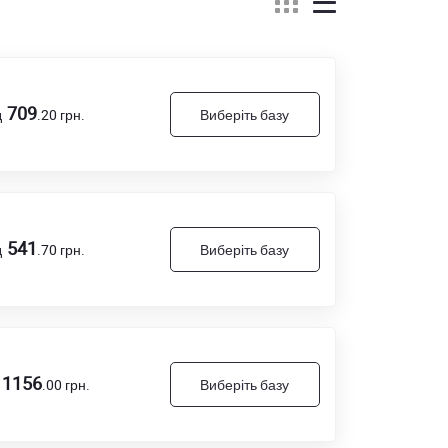
709
д
.20
грн.
Виберіть базу
541
д
.70
грн.
Виберіть базу
1156
.00
грн.
Виберіть базу