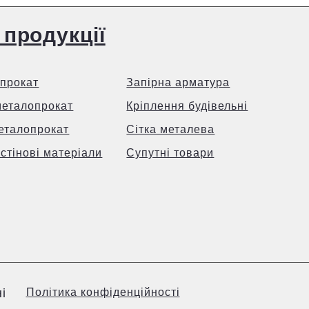
 продукції
прокат
Запірна арматура
металопрокат
Кріплення будівельні
еталопрокат
Сітка металева
 стінові матеріали
Супутні товари
і
Політика конфіденційності