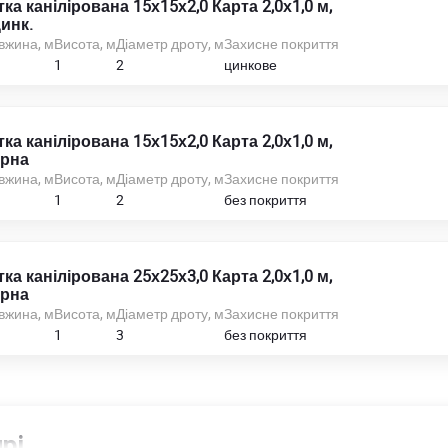
тка канілірована 15х15х2,0 Карта 2,0х1,0 м,
инк.
вжина, м
Висота, м
Діаметр дроту, м
Захисне покриття
1
2
цинкове
тка канілірована 15х15х2,0 Карта 2,0х1,0 м,
рна
вжина, м
Висота, м
Діаметр дроту, м
Захисне покриття
1
2
без покриття
тка канілірована 25х25х3,0 Карта 2,0х1,0 м,
рна
вжина, м
Висота, м
Діаметр дроту, м
Захисне покриття
1
3
без покриття
рі