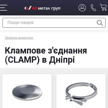
Запірна арматура
Клампове з'єднання
(CLAMP) в Дніпрі