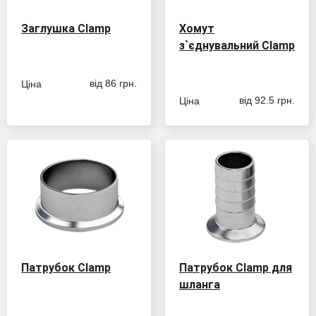
Заглушка Clamp
Хомут
з`єднувальний Clamp
Ціна
від 86 грн.
Ціна
від 92.5 грн.
Патрубок Сlamp
Патрубок Сlamp для
шланга