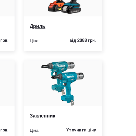
Дриль
Ціна
 грн.
від 2088 грн.
Заклепник
Ціна
 грн.
Уточнити цiну