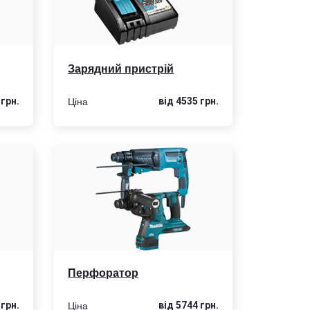
Зарядний пристрій
Ціна
 грн.
від 4535 грн.
Перфоратор
Ціна
 грн.
від 5744 грн.