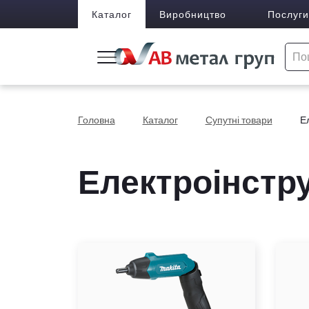
Каталог
Виробництво
Послуги
Головна
Каталог
Супутні товари
Е
Електроінстру