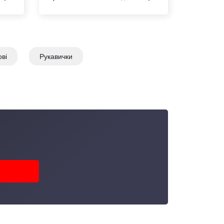
ові
Рукавички