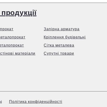
 продукції
прокат
Запірна арматура
металопрокат
Кріплення будівельні
еталопрокат
Сітка металева
 стінові матеріали
Супутні товари
і
Політика конфіденційності