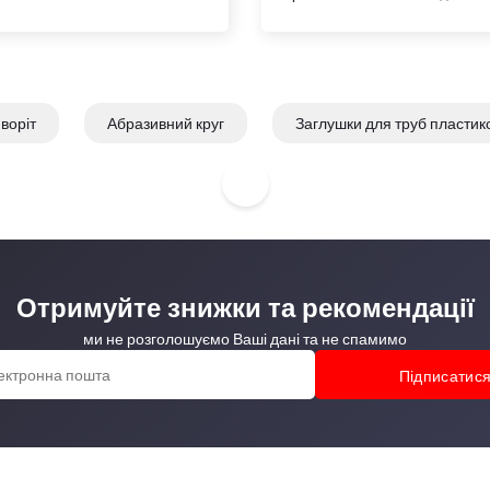
воріт
Абразивний круг
Заглушки для труб пластик
двід сталевий 90 градусів
Грунти та емалі
Отримуйте знижки та рекомендації
ми не розголошуємо Ваші дані та не спамимо