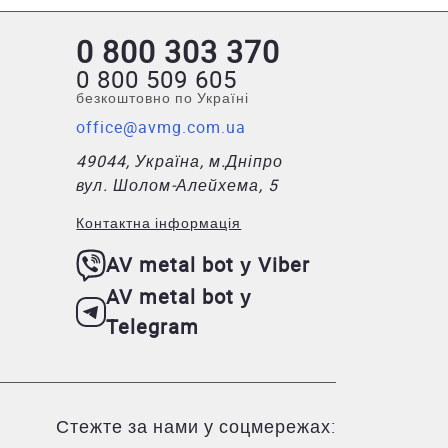
0 800 303 370
0 800 509 605
безкоштовно по Україні
office@avmg.com.ua
49044, Україна, м.Дніпро
вул. Шолом-Алейхема, 5
Контактна інформація
AV metal bot у Viber
AV metal bot у
Telegram
Стежте за нами у соцмережах: