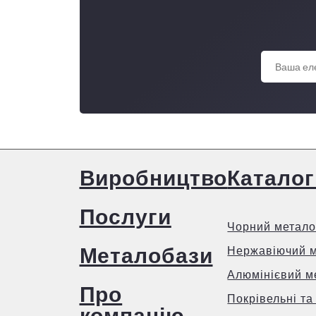
Виробництво
Каталог
Послуги
Чорний метало
Металобази
Нержавіючий 
Алюмінієвий м
Про
Покрівельні та
компанію