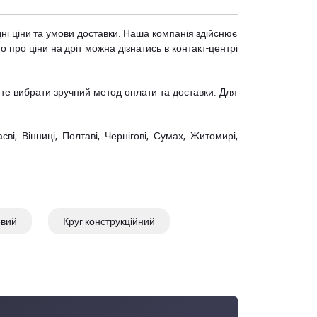
дні ціни та умови доставки. Наша компанія здійснює
 про ціни на дріт можна дізнатись в контакт-центрі
те вибрати зручний метод оплати та доставки. Для
єві, Вінниці, Полтаві, Чернігові, Сумах, Житомирі,
евий
Круг конструкційний