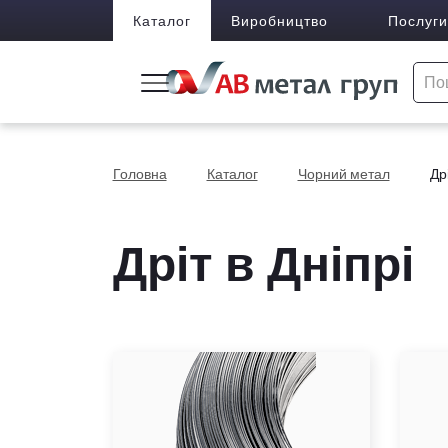
Каталог
Виробництво
Послуги
Головна
Каталог
Чорний метал
Др
Дріт в Дніпрі