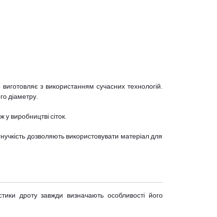
 виготовляє з використанням сучасних технологій.
го діаметру.
 у виробництві сіток.
 гнучкість дозволяють використовувати матеріал для
истики дроту завжди визначають особливості його