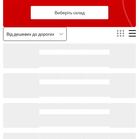
Виберіть склад
Від дешевих до дорогих