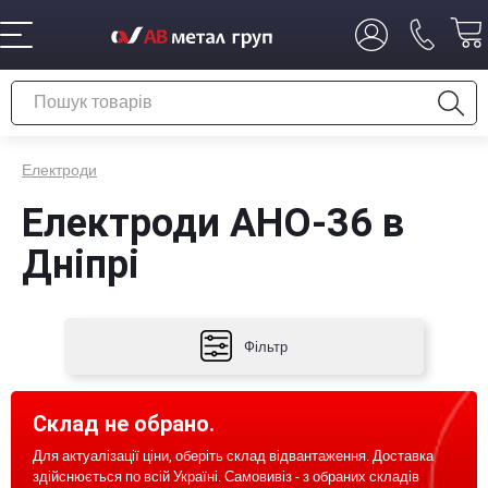
Електроди
Електроди АНО-36 в
Дніпрі
Фільтр
Склад не обрано.
Для актуалізації ціни, оберіть склад відвантаження. Доставка
здійснюється по всій Україні. Самовивіз - з обраних складів