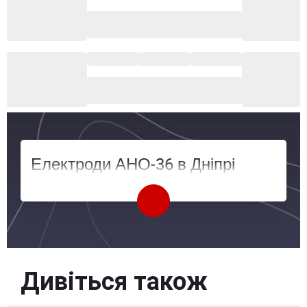
Електроди АНО-36 в Дніпрі
Дивіться також