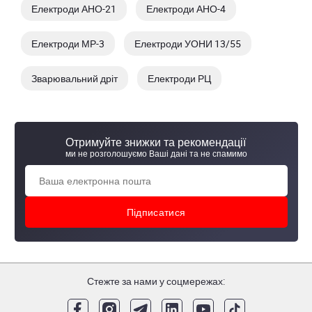
Електроди АНО-21
Електроди АНО-4
Електроди МР-3
Електроди УОНИ 13/55
Зварювальний дріт
Електроди РЦ
Отримуйте знижки та рекомендації
ми не розголошуємо Ваші дані та не спамимо
Стежте за нами у соцмережах: