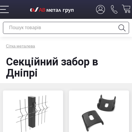
Сітка металева
Секційний забор в
Дніпрі