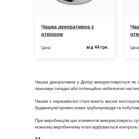
Чашка декоративна з
Чаш
отвором
от
Ціна
Цін
від 44 грн.
Чашка декоративна у Дніпрі використовується як 
приховує складні або потенційно небезпечні части
Чашки з нержавіючої сталі мають високі експлуата
будівництві промислових трубопроводів та побутових
При виробництві цих елементів використовують су
кожному виробничому етапі відбувається контроль як