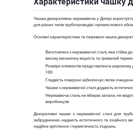
Характеристики чашку д
Чашка декоративна нержавіюча у Дніпрі користуєт
для різних типів трубопроводів і промислового обл
Основні характеристики та переваги чашок декорат
Виготовлені з нержавіючої сталі, яка стійка
високу механічну міцність та тривалий термі
Розміри елементів представлені в широкому д
100
Гладкість поверхні забезпечує легке очищен
Чашки з нержавіючої сталі додають естетичнос
Нержавіюча сталь не вбирає запахи, не виділя
виробництві.
Декоративні чашки з нержавіючої сталі для трубо
забрудненню, надають естетичного та охайного ви
надійне кріплення і герметичність з'єднань.