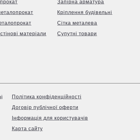
прокат
Запірна арматура
металопрокат
Кріплення будівельні
еталопрокат
Сітка металева
 стінові матеріали
Супутні товари
і
Політика конфіденційності
Договір публічної оферти
Інформація для користувачів
Карта сайту