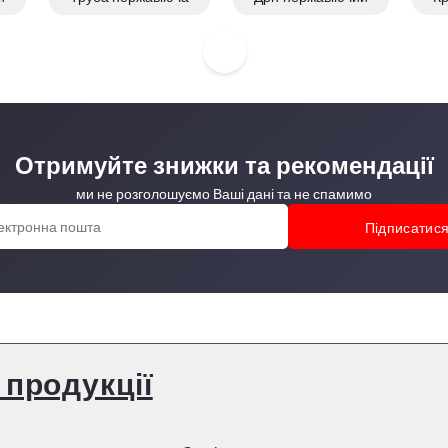
ча
Квадрат нержавіючий
Рулон нержавіючий
Отримуйте знижки та рекомендації
ми не розголошуємо Ваші дані та не спамимо
 продукції