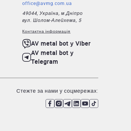
office@avmg.com.ua
49044, Україна, м.Дніпро
вул. Шолом-Алейхема, 5
Контактна інформація
AV metal bot у Viber
AV metal bot у
Telegram
Стежте за нами у соцмережах: