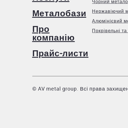
Чорний метало
Металобази
Нержавіючий 
Алюмінієвий м
Про
Покрівельні та
компанію
Прайс-листи
© AV metal group. Всі права захищен