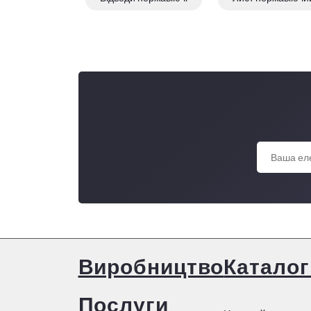
Кутник нержавіючий
Смуга нержавію
Виробництво
Каталог
Послуги