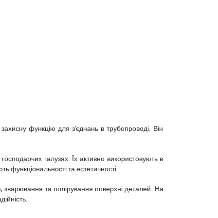
захисну функцію для з'єднань в трубопроводі. Він
 господарчих галузях. Їх активно використовують в
ють функціональності та естетичності.
, зварювання та полірування поверхні деталей. На
дійність.