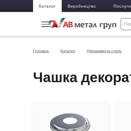
Каталог
Виробництво
Послуги
Головна
Каталог
Нержавіюча сталь
Чашка декорат