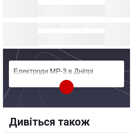
Електроди МР-3 в Дніпрі
Дивіться також