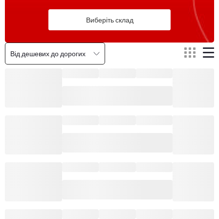
Виберіть склад
Від дешевих до дорогих