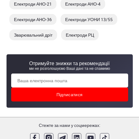
Електроди АНО-21
Електроди АНО-4
Електроди АНО-36
Електроди УОНИ 13/55
Зварювальний дріт
Електроди РЦ
Отримуйте знижки та рекомендації
ми не розголошуємо Ваші дані та не спамимо
Стежте за нами у соцмережах: