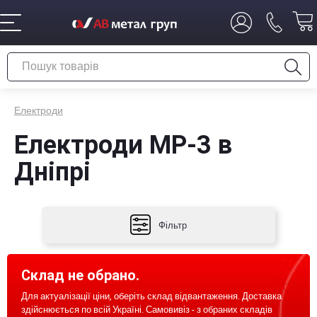
Електроди
Електроди МР-3 в
Дніпрі
Фільтр
Склад не обрано.
Для актуалізації ціни, оберіть склад відвантаження. Доставка
здійснюється по всій Україні. Самовивіз - з обраних складів