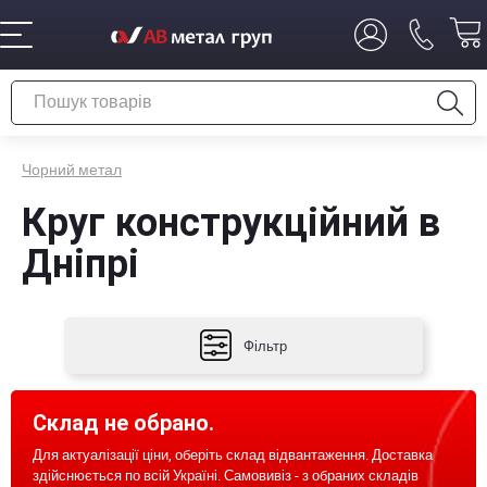
Чорний метал
Круг конструкційний в
Дніпрі
Фільтр
Склад не обрано.
Для актуалізації ціни, оберіть склад відвантаження. Доставка
здійснюється по всій Україні. Самовивіз - з обраних складів