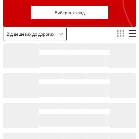
Виберіть склад
Від дешевих до дорогих