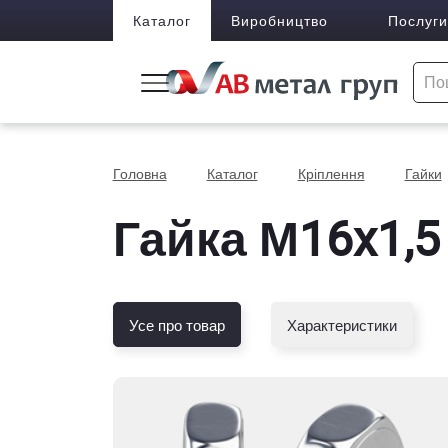
Каталог
Виробництво
Послуги
Головна
Каталог
Кріплення
Гайки
Гайка М16x1,5
Усе про товар
Характеристики