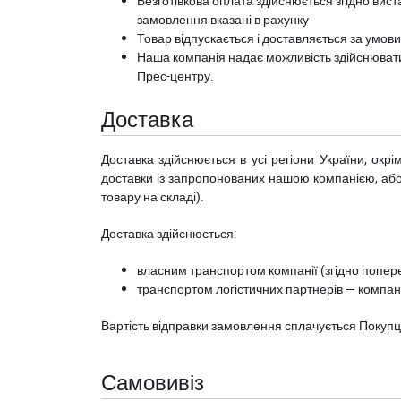
Безготівкова оплата здійснюється згідно вист
замовлення вказані в рахунку
Товар відпускається і доставляється за умов
Наша компанія надає можливість здійснюват
Прес-центру
.
Доставка
Доставка здійснюється в усі регіони України, ок
доставки із запропонованих нашою компанією, або з
товару на складі).
Доставка здійснюється:
власним транспортом компанії (згідно попере
транспортом логістичних партнерів — компані
Вартість відправки замовлення сплачується Покуп
Самовивіз