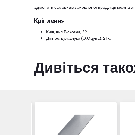
Здійснити самовивіз замовленої продукції можна з 
Кріплення
Київ, вул.Віскозна, 32
Дніпро, вул.Злуки (О.Оцупа), 21-а
Дивіться так