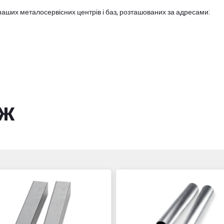
наших металосервісних центрів і баз, розташованих за адресами:
ож