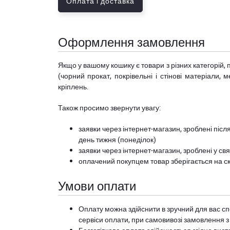
Оплата і доставка
Оформлення замовлення
Якщо у вашому кошику є товари з різних категорій, 
(чорний прокат, покрівельні і стінові матеріали, 
кріплень.
Також просимо звернути увагу:
заявки через інтернет-магазин, зроблені після
день тижня (понеділок)
заявки через інтернет-магазин, зроблені у свя
оплачений покупцем товар зберігається на ск
Умови оплати
Оплату можна здійснити в зручний для вас сп
сервіси оплати, при самовивозі замовлення з