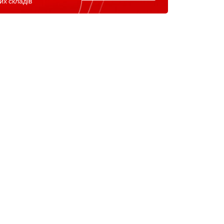
их складів