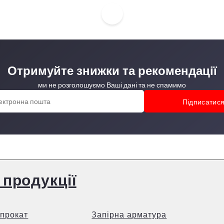
Отримуйте знижки та рекомендації
ми не розголошуємо Ваші дані та не спамимо
 продукції
прокат
Запірна арматура