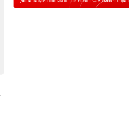
Доставка здійснюється по всій Україні. Самовивіз - з обран
,