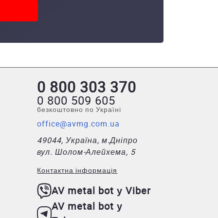
0 800 303 370
0 800 509 605
безкоштовно по Україні
office@avmg.com.ua
49044, Україна, м.Дніпро
вул. Шолом-Алейхема, 5
Контактна інформація
AV metal bot у Viber
AV metal bot у