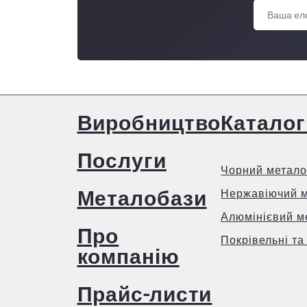
Виробництво
Каталог
Послуги
Чорний метало
Металобази
Нержавіючий 
Алюмінієвий м
Про
Покрівельні та
компанію
Прайс-листи