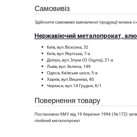
Самовивіз
Здійснити самовивіз замовленої продукції можна з 
Нержавіючий металопрокат, алюм
Київ, вул.Віскозна, 32
Київ, вул.Якутська, 7-а
Дніпро, вул.Злуки (О.Оцупа), 21-а
Львів, вул.Зелена, 149
Одеса, Київське шосе, 5-а
Харків, вул.Вишнева, 40
Черкаси, вул.14 Грудня, 6/1
Повернення товару
Постановою КМУ від 19 березня 1994 (№172) за
лінійний металопрокат.