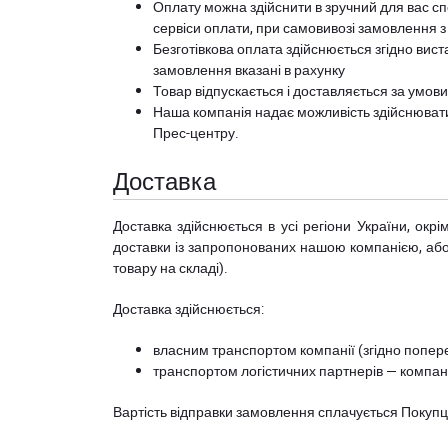
Оплату можна здійснити в зручний для вас сп
сервіси оплати, при самовивозі замовлення з
Безготівкова оплата здійснюється згідно вист
замовлення вказані в рахунку
Товар відпускається і доставляється за умов
Наша компанія надає можливість здійснюват
Прес-центру
.
Доставка
Доставка здійснюється в усі регіони України, ок
доставки із запропонованих нашою компанією, або з
товару на складі).
Доставка здійснюється:
власним транспортом компанії (згідно попере
транспортом логістичних партнерів — компані
Вартість відправки замовлення сплачується Покуп