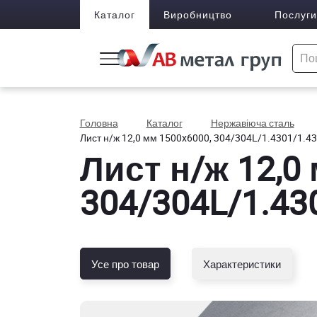
Каталог
Виробництво
Послуги
Головна
Каталог
Нержавіюча сталь
Лист н/ж 12,0 мм 1500x6000, 304/304L/1.4301/1.4
Лист н/ж 12,0
304/304L/1.43
Усе про товар
Характеристики