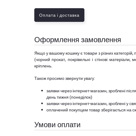
Оплата і доставка
Оформлення замовлення
Якщо у вашому кошику є товари з різних категорій, 
(чорний прокат, покрівельні і стінові матеріали, 
кріплень.
Також просимо звернути увагу:
заявки через інтернет-магазин, зроблені після
день тижня (понеділок)
заявки через інтернет-магазин, зроблені у свя
оплачений покупцем товар зберігається на ск
Умови оплати