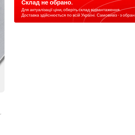
Склад не обрано.
Для актуалізації ціни, оберіть склад відвантаження.
Доставка здійснюється по всій Україні. Самовивіз - з обран
,