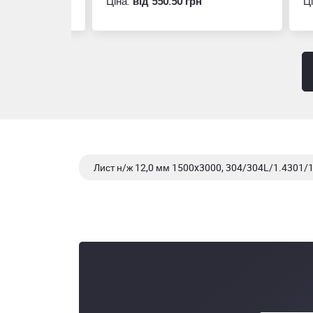
Ціна:
вiд 550.50 грн
Ціна
Лист н/ж 12,0 мм 1500x3000, 304/304L/1.4301/
Лист н/ж 12,0 мм 1500x3000, 316/316L/1.4401/