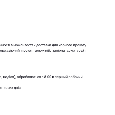
мінності в можливостях доставки для чорного прокату
(нержавіючий прокат, алюміній, запірна арматура) і
ота, неділя), обробляються з 8-00 в перший робочий
вяткових днів