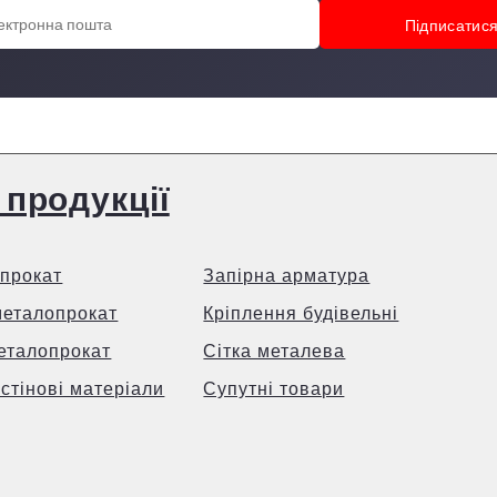
 продукції
прокат
Запірна арматура
металопрокат
Кріплення будівельні
еталопрокат
Сітка металева
 стінові матеріали
Супутні товари