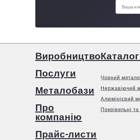
Виробництво
Каталог
Послуги
Чорний метало
Металобази
Нержавіючий 
Алюмінієвий м
Про
Покрівельні та
компанію
Прайс-листи