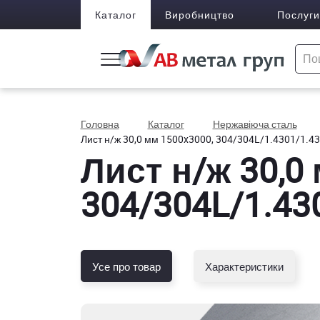
Каталог
Виробництво
Послуги
Головна
Каталог
Нержавіюча сталь
Лист н/ж 30,0 мм 1500x3000, 304/304L/1.4301/1.4
Лист н/ж 30,0
304/304L/1.43
Усе про товар
Характеристики