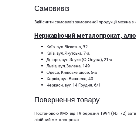
Самовивіз
Здійснити самовивіз замовленої продукції можна з 
Нержавіючий металопрокат, алюм
Київ, вул.Віскозна, 32
Київ, вул.Якутська, 7-а
Дніпро, вул.Злуки (О.Оцупа), 21-а
Львів, вул.Зелена, 149
Одеса, Київське шосе, 5-а
Харків, вул.Вишнева, 40
Черкаси, вул.14 Грудня, 6/1
Повернення товару
Постановою КМУ від 19 березня 1994 (№172) за
лінійний металопрокат.