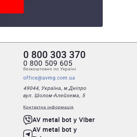
0 800 303 370
0 800 509 605
безкоштовно по Україні
office@avmg.com.ua
49044, Україна, м.Дніпро
вул. Шолом-Алейхема, 5
Контактна інформація
AV metal bot у Viber
AV metal bot у