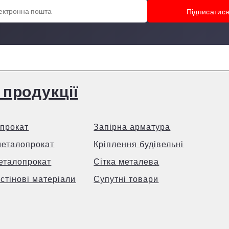
 продукції
прокат
Запірна арматура
металопрокат
Кріплення будівельні
еталопрокат
Сітка металева
 стінові матеріали
Супутні товари