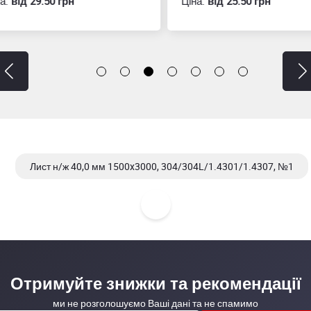
:
вiд 29.50 грн
Ціна:
вiд 25.50 грн
Лист н/ж 40,0 мм 1500x3000, 304/304L/1.4301/1.4307, №1
Лист н/ж 50,0 мм 1500x3000, 304/304L/1.4301/1.4307, №1
Отримуйте знижки та рекомендації
ми не розголошуємо Ваші дані та не спамимо