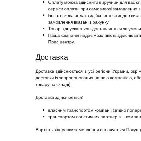
Оплату можна здійснити в зручний для вас сп
сервіси оплати, при самовивозі замовлення з
Безготівкова оплата здійснюється згідно вист
замовлення вказані в рахунку
Товар відпускається і доставляється за умов
Наша компанія надає можливість здійснюват
Прес-центру
.
Доставка
Доставка здійснюється в усі регіони України, ок
доставки із запропонованих нашою компанією, або з
товару на складі).
Доставка здійснюється:
власним транспортом компанії (згідно попере
транспортом логістичних партнерів — компані
Вартість відправки замовлення сплачується Покуп