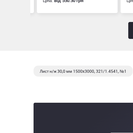
Ціна:
вiд 550.50 грн
Ціна
Лист н/ж 30,0 мм 1500x3000, 321/1.4541, №1
Лист н/ж 40,0 мм 1500x3000, 321/1.4541, №1