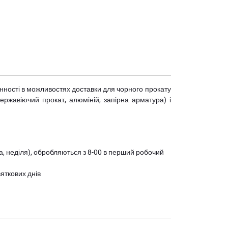
мінності в можливостях доставки для чорного прокату
(нержавіючий прокат, алюміній, запірна арматура) і
ота, неділя), обробляються з 8-00 в перший робочий
вяткових днів