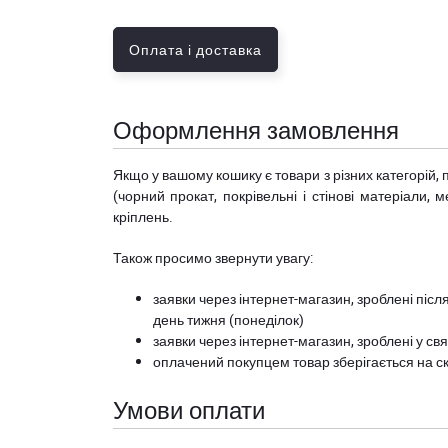
Оплата і доставка
Оформлення замовлення
Якщо у вашому кошику є товари з різних категорій, 
(чорний прокат, покрівельні і стінові матеріали, 
кріплень.
Також просимо звернути увагу:
заявки через інтернет-магазин, зроблені після
день тижня (понеділок)
заявки через інтернет-магазин, зроблені у свя
оплачений покупцем товар зберігається на ск
Умови оплати