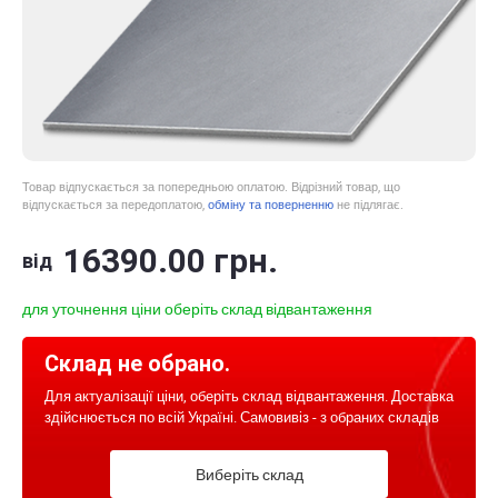
Товар відпускається за попередньою оплатою. Відрізний товар, що
відпускається за передоплатою,
обміну та поверненню
не підлягає.
16390
.00
грн.
від
для уточнення ціни оберіть склад відвантаження
Склад не обрано.
Для актуалізації ціни, оберіть склад відвантаження. Доставка
здійснюється по всій Україні. Самовивіз - з обраних складів
Виберіть склад