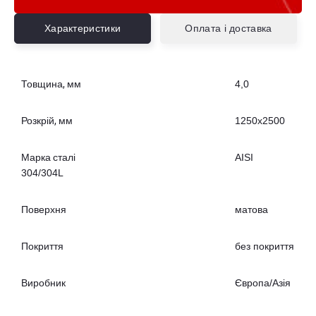
Характеристики
Оплата і доставка
Товщина, мм
4,0
Розкрій, мм
1250х2500
Марка сталі
AISI
304/304L
Поверхня
матова
Покриття
без покриття
Виробник
Європа/Азія