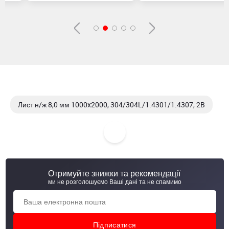
Лист н/ж 8,0 мм 1000x2000, 304/304L/1.4301/1.4307, 2B
Лист н/ж 6,0 мм 1500x3000, 410S/1.4000, №1
Лист н/ж 4,0 мм 1000x2000, 321/1.4541, №1
Отримуйте знижки та рекомендації
Лист н/ж 5,0 мм 1000x2000, 321/1.4541, №1
ми не розголошуємо Ваші дані та не спамимо