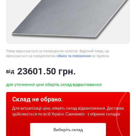
Товар відпускається за попередньою оплатою. Відрізний товар, що
відпускається за передоплатою,
обміну та поверненню
не підлягає.
23601
.50
грн.
від
для уточнення ціни оберіть склад відвантаження
Склад не обрано.
Для актуалізації ціни, оберіть склад відвантаження. Доставка
здійснюється по всій Україні. Самовивіз - з обраних складів
Виберіть склад