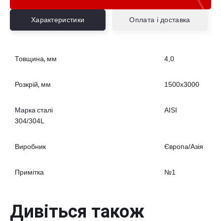
Характеристики
Оплата і доставка
Товщина, мм
4,0
Розкрій, мм
1500x3000
Марка сталі
AISI
304/304L
Виробник
Європа/Азія
Примітка
№1
Дивіться також