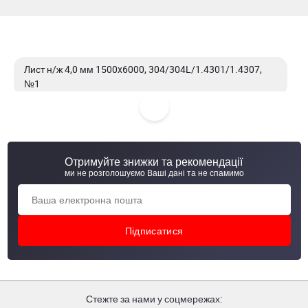
Лист н/ж 4,0 мм 1500x6000, 304/304L/1.4301/1.4307,
№1
Лист н/ж 4,0 мм 1000x2000, 304/304L/1.4301/1.4307,
№1
Отримуйте знижки та рекомендації
Лист н/ж 4,0 мм 1500x3000, 321/1.4541, №1
ми не розголошуємо Ваші дані та не спамимо
Лист н/ж 4,0 мм 1500x3000, 430/1.4016, №1
Стежте за нами у соцмережах: