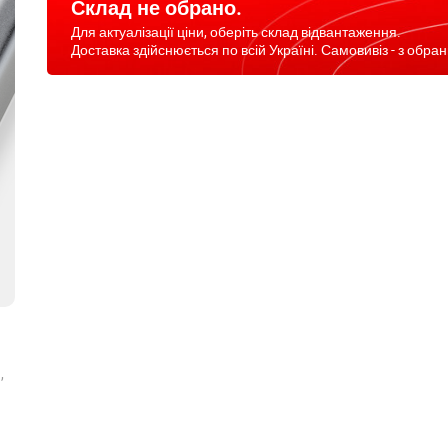
Склад не обрано.
Для актуалізації ціни, оберіть склад відвантаження.
Доставка здійснюється по всій Україні. Самовивіз - з обран
,