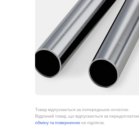
Товар відпускається за попередньою оплатою.
Відрізний товар, що відпускається за передоплатою
обміну та поверненню
не підлягає.