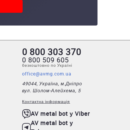
0 800 303 370
0 800 509 605
безкоштовно по Україні
office@avmg.com.ua
49044, Україна, м.Дніпро
вул. Шолом-Алейхема, 5
Контактна інформація
AV metal bot у Viber
AV metal bot у