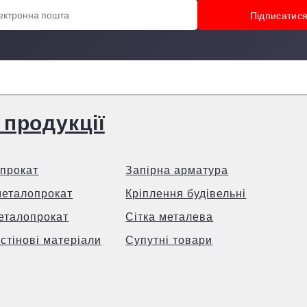
 продукції
прокат
Запірна арматура
металопрокат
Кріплення будівельні
еталопрокат
Сітка металева
 стінові матеріали
Супутні товари