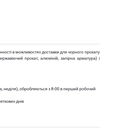
мінності в можливостях доставки для чорного прокату
(нержавіючий прокат, алюміній, запірна арматура) і
ота, неділя), обробляються з 8-00 в перший робочий
вяткових днів