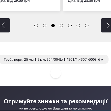
:
вiд 29.50 грн
Ціна:
вiд 25.50 грн
Труба нерж. 25 мм 1.5 мм, 304/304L/1.4301/1.4307, 600G, 6 м
Труба нерж. 25 мм 3,0 мм, 304/304L/1.4301/1.4307, MF, 6 м
Отримуйте знижки та рекомендації
ми не розголошуємо Ваші дані та не спамимо