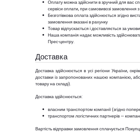
Оплату можна здійснити в зручний для вас сп
сервіси оплати, при самовивозі замовлення з
Безготівкова оплата здійснюється згідно вист
замовлення вказані в рахунку
Товар відпускається і доставляється за умов
Наша компанія надає можливість здійснюват
Прес-центру
.
Доставка
Доставка здійснюється в усі регіони України, ок
доставки із запропонованих нашою компанією, або з
товару на складі).
Доставка здійснюється:
власним транспортом компанії (згідно попере
транспортом логістичних партнерів — компані
Вартість відправки замовлення сплачується Покуп