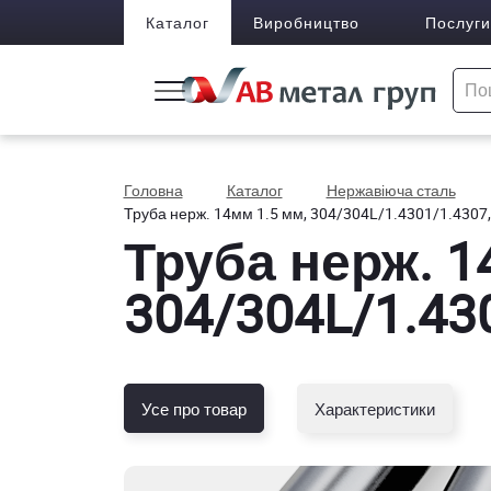
Каталог
Виробництво
Послуги
Головна
Каталог
Нержавіюча сталь
Труба нерж. 14мм 1.5 мм, 304/304L/1.4301/1.4307, 
Труба нерж. 1
304/304L/1.430
Усе про товар
Характеристики