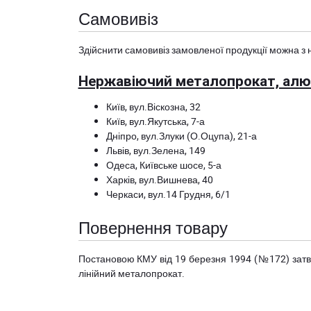
Самовивіз
Здійснити самовивіз замовленої продукції можна з 
Нержавіючий металопрокат, алюм
Київ, вул.Віскозна, 32
Київ, вул.Якутська, 7-а
Дніпро, вул.Злуки (О.Оцупа), 21-а
Львів, вул.Зелена, 149
Одеса, Київське шосе, 5-а
Харків, вул.Вишнева, 40
Черкаси, вул.14 Грудня, 6/1
Повернення товару
Постановою КМУ від 19 березня 1994 (№172) за
лінійний металопрокат.