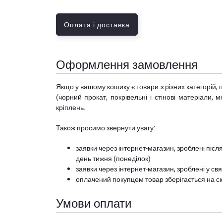
Оплата і доставка
Оформлення замовлення
Якщо у вашому кошику є товари з різних категорій, 
(чорний прокат, покрівельні і стінові матеріали, 
кріплень.
Також просимо звернути увагу:
заявки через інтернет-магазин, зроблені після
день тижня (понеділок)
заявки через інтернет-магазин, зроблені у свя
оплачений покупцем товар зберігається на ск
Умови оплати