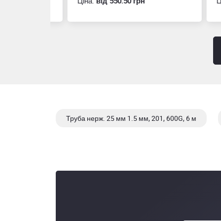
Ціна:
вiд 550.50 грн
Ціна
Труба нерж. 25 мм 1.5 мм, 201, 600G, 6 м
Труба нерж. 25 мм 2,0 мм, 201, 600G, 6 м