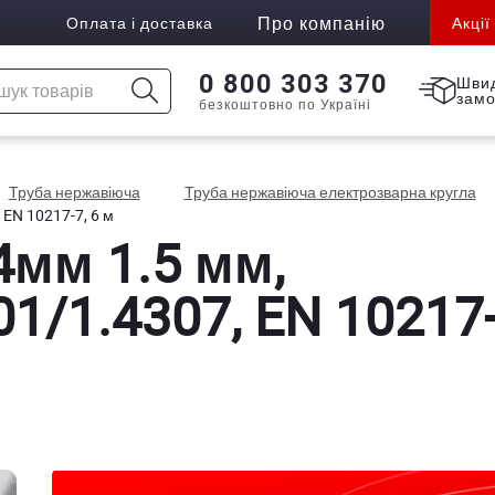
Про компанію
Оплата і доставка
Акції
0 800 303 370
Шви
зам
безкоштовно по Україні
Труба нержавіюча
Труба нержавіюча електрозварна кругла
EN 10217-7, 6 м
4мм 1.5 мм,
1/1.4307, EN 10217-