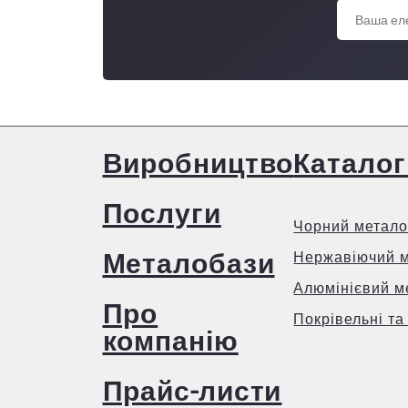
Виробництво
Каталог
Послуги
Чорний метало
Металобази
Нержавіючий 
Алюмінієвий м
Про
Покрівельні та
компанію
Прайс-листи