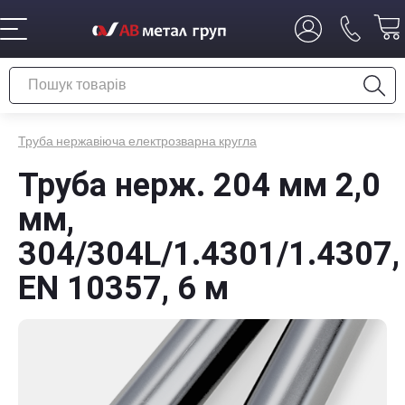
Труба нержавіюча електрозварна кругла
Труба нерж. 204 мм 2,0
мм,
304/304L/1.4301/1.4307,
EN 10357, 6 м