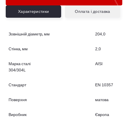
Характеристики
Оплата і доставка
Зовнішній діаметр, мм
204,0
Стінка, мм
2,0
Марка сталі
AISI
304/304L
Стандарт
EN 10357
Поверхня
матова
Виробник
Європа