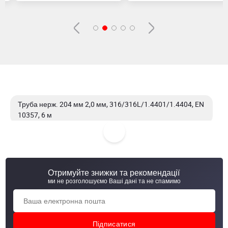
Труба нерж. 204 мм 2,0 мм, 316/316L/1.4401/1.4404, EN
10357, 6 м
Труба нерж. 18мм 1.5 мм, 304/304L/1.4301/1.4307,
600G, 6 м
Отримуйте знижки та рекомендації
Труба нерж. 18мм 1.5 мм, 304/304L/1.4301/1.4307, EN
ми не розголошуємо Ваші дані та не спамимо
10357, 6 м
Труба нерж. 18мм 1.5 мм, 304/304L/1.4301/1.4307, EN
10217-7, 6 м