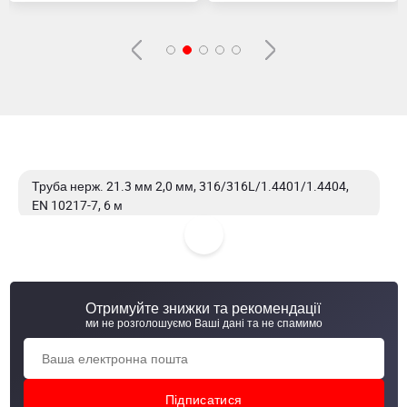
Труба нерж. 21.3 мм 2,0 мм, 316/316L/1.4401/1.4404,
EN 10217-7, 6 м
Труба нерж. 21.3 мм 2,6 мм, 304/304L/1.4301/1.4307,
EN 10217-7, 6 м
Отримуйте знижки та рекомендації
Труба нерж. 21.3 мм 3,0 мм, 304/304L/1.4301/1.4307,
ми не розголошуємо Ваші дані та не спамимо
EN 10217-7, 6 м
Труба нерж. 21.3 мм 2,0 мм, 304/304L/1.4301/1.4307, EN
10296-2 , 6 м