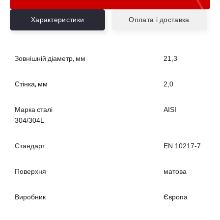
Характеристики
Оплата і доставка
Зовнішній діаметр, мм
21,3
Стінка, мм
2,0
Марка сталі
AISI
304/304L
Стандарт
EN 10217-7
Поверхня
матова
Виробник
Європа