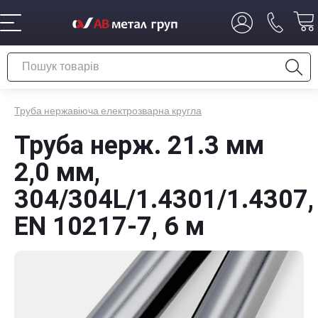
Труба нержавіюча електрозварна кругла
Труба нерж. 21.3 мм
2,0 мм,
304/304L/1.4301/1.4307,
EN 10217-7, 6 м