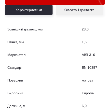
Характеристики
Оплата і доставка
Зовнішній діаметр, мм
28,0
Стінка, мм
1,5
Марка сталі
AISI 316
Стандарт
EN 10357
Поверхня
матова
Виробник
Європа
Довжина, м
6,0