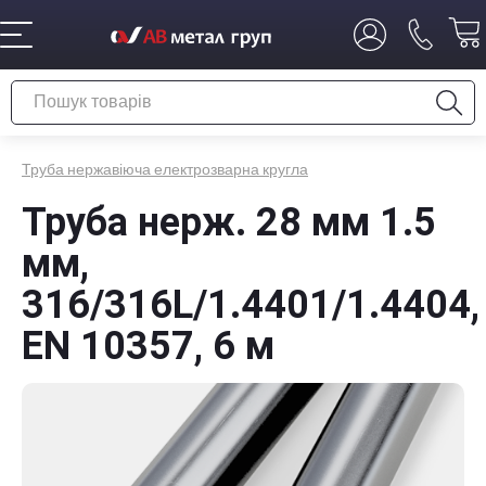
Труба нержавіюча електрозварна кругла
Труба нерж. 28 мм 1.5
мм,
316/316L/1.4401/1.4404,
EN 10357, 6 м