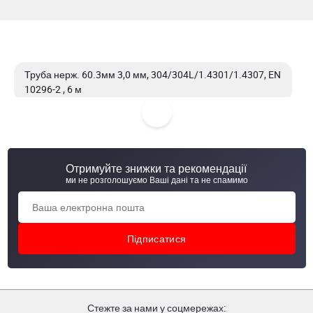
Труба нерж. 60.3мм 3,0 мм, 304/304L/1.4301/1.4307, EN
10296-2 , 6 м
Труба нерж. 32 мм 1.5 мм, 304/304L/1.4301/1.4307, EN
10296-2 , 6 м
Отримуйте знижки та рекомендації
Труба нерж. 42,4 мм 3,0 мм, 304/304L/1.4301/1.4307,
ми не розголошуємо Ваші дані та не спамимо
EN 10296-2 , 6 м
Труба нерж. 42,4 мм 2,0 мм, 304/304L/1.4301/1.4307, EN
10296-2 , 6 м
Стежте за нами у соцмережах: