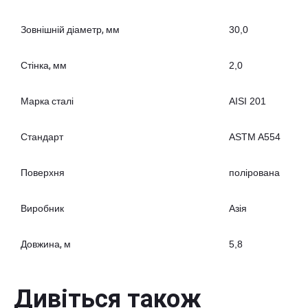
Зовнішній діаметр, мм
30,0
Стінка, мм
2,0
Марка сталі
AISI 201
Стандарт
ASTM A554
Поверхня
полірована
Виробник
Азія
Довжина, м
5,8
Дивіться також