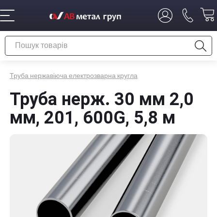
Труба нержавіюча електрозварна кругла
Труба нерж. 30 мм 2,0
мм, 201, 600G, 5,8 м