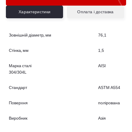
Характеристики
Оплата і доставка
Зовнішній діаметр, мм
76,1
Стінка, мм
1,5
Марка сталі
AISI
304/304L
Стандарт
ASTM A554
Поверхня
полірована
Виробник
Азія