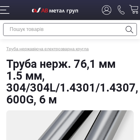
Труба нержавіюча електрозварна кругла
Труба нерж. 76,1 мм
1.5 мм,
304/304L/1.4301/1.4307,
600G, 6 м