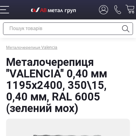
Металочерепиця Valencia
Металочерепиця
"VALENCIA" 0,40 мм
1195х2400, 350\15,
0,40 мм, RAL 6005
(зелений мох)