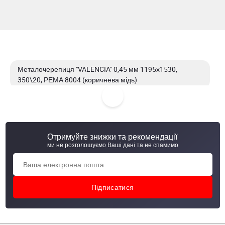
Металочерепиця "VALENCIA" 0,45 мм 1195х1530,
350\20, РЕМА 8004 (коричнева мідь)
Металочерепиця "VALENCIA" 0,45 мм 1195х2000,
350\15, РЕМА 3005 (винно-червоний)
Отримуйте знижки та рекомендації
Металочерепиця "VALENCIA" 0,45 мм 1195х4070,
ми не розголошуємо Ваші дані та не спамимо
350\15, RAL 3005 (винно-червоний)
Металочерепиця "VALENCIA" 0,45 мм 1195х2400, 350\15,
РЕМА 8004 (коричнева мідь)