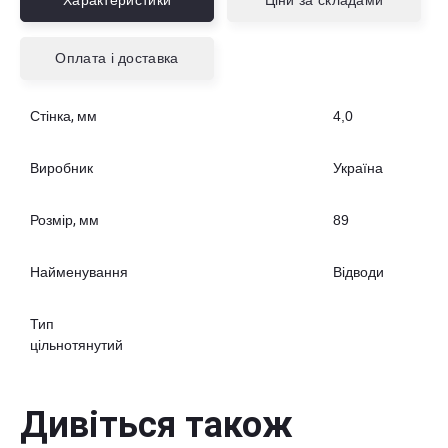
Характеристики
Ціни за складами
Оплата і доставка
Стінка, мм
4,0
Виробник
Україна
Розмір, мм
89
Найменування
Відводи
Тип
цільнотянутий
Дивіться також