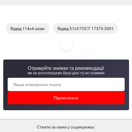
Відвід 114х4 шовн
Відвід 57х3 ГОСТ 17375-2001
Відвід 57х3 шовн
Відвід 89х3,2 DIN 2605
Отримуйте знижки та рекомендації
ми не розголошуємо Ваші дані та не спамимо
Стежте за нами у соцмережах: