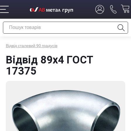
Відвід сталевий 90 градусів
Відвід 89х4 ГОСТ
17375