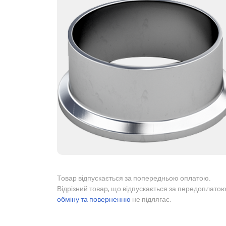
Товар відпускається за попередньою оплатою.
Відрізний товар, що відпускається за передоплатою
обміну та поверненню
не підлягає.