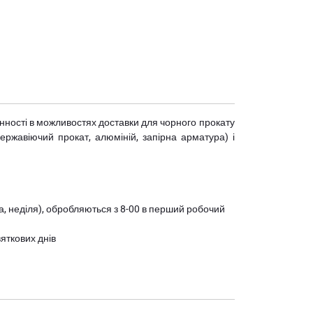
мінності в можливостях доставки для чорного прокату
(нержавіючий прокат, алюміній, запірна арматура) і
ота, неділя), обробляються з 8-00 в перший робочий
вяткових днів