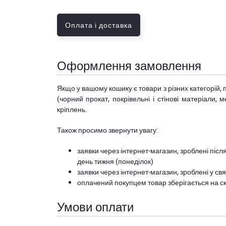
Оплата і доставка
Оформлення замовлення
Якщо у вашому кошику є товари з різних категорій, 
(чорний прокат, покрівельні і стінові матеріали, 
кріплень.
Також просимо звернути увагу:
заявки через інтернет-магазин, зроблені після
день тижня (понеділок)
заявки через інтернет-магазин, зроблені у свя
оплачений покупцем товар зберігається на ск
Умови оплати