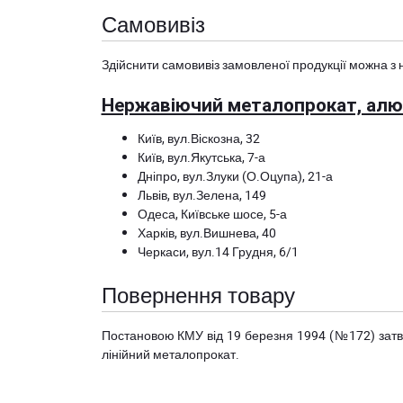
Самовивіз
Здійснити самовивіз замовленої продукції можна з 
Нержавіючий металопрокат, алюм
Київ, вул.Віскозна, 32
Київ, вул.Якутська, 7-а
Дніпро, вул.Злуки (О.Оцупа), 21-а
Львів, вул.Зелена, 149
Одеса, Київське шосе, 5-а
Харків, вул.Вишнева, 40
Черкаси, вул.14 Грудня, 6/1
Повернення товару
Постановою КМУ від 19 березня 1994 (№172) за
лінійний металопрокат.