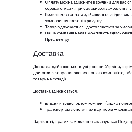
Оплату можна здійснити в зручний для вас сп
сервіси оплати, при самовивозі замовлення з
Безготівкова оплата здійснюється згідно вист
замовлення вказані в рахунку
Товар відпускається і доставляється за умов
Наша компанія надає можливість здійснюват
Прес-центру
.
Доставка
Доставка здійснюється в усі регіони України, ок
доставки із запропонованих нашою компанією, або з
товару на складі).
Доставка здійснюється:
власним транспортом компанії (згідно попере
транспортом логістичних партнерів — компані
Вартість відправки замовлення сплачується Покуп