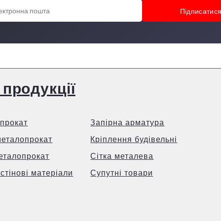
 продукції
прокат
Запірна арматура
металопрокат
Кріплення будівельні
еталопрокат
Сітка металева
 стінові матеріали
Супутні товари