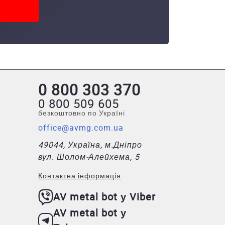
0 800 303 370
0 800 509 605
безкоштовно по Україні
office@avmg.com.ua
49044, Україна, м.Дніпро
вул. Шолом-Алейхема, 5
Контактна інформація
AV metal bot у Viber
AV metal bot у