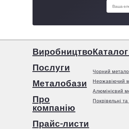
Виробництво
Каталог
Послуги
Чорний метало
Металобази
Нержавіючий 
Алюмінієвий м
Про
Покрівельні та
компанію
Прайс-листи