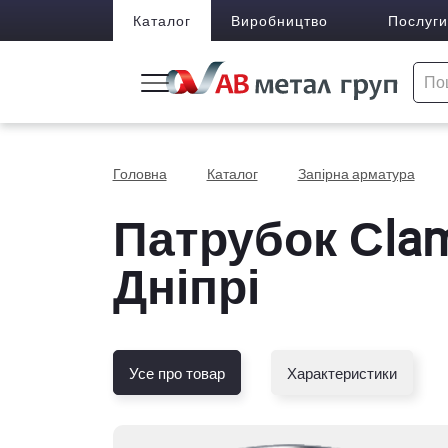
Каталог
Виробництво
Послуги
Головна
Каталог
Запірна арматура
Патрубок Сlam
Дніпрі
Усе про товар
Характеристики