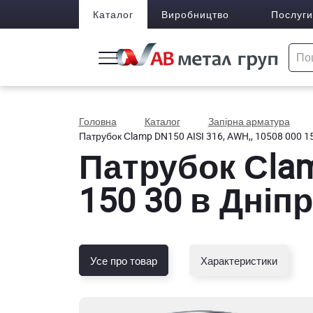
Каталог
Виробництво
Послуги
Головна
Каталог
Запірна арматура
Патрубок Сlamp DN150 AISI 316, AWH,, 10508 000 1
Патрубок Сlam
150 30 в Дніпр
Усе про товар
Характеристики