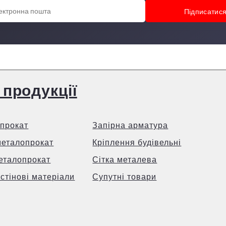
 продукції
прокат
Запірна арматура
металопрокат
Кріплення будівельні
еталопрокат
Сітка металева
 стінові матеріали
Супутні товари