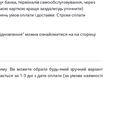
уг банка, терміналів самообслуговування, через
ькою карткою краще заздалегідь уточнити)
нень умов оплати і доставки. Строки сплати
єВідновлення” можна ознайомитися на
на сторінці
риму. Ви можете обрати будь-який зручний варіант
ється за 1-3 дні з дати оплати (за умови наявності