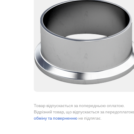
Товар відпускається за попередньою оплатою.
Відрізний товар, що відпускається за передоплатою
обміну та поверненню
не підлягає.