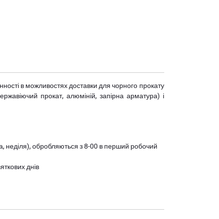
мінності в можливостях доставки для чорного прокату
(нержавіючий прокат, алюміній, запірна арматура) і
ота, неділя), обробляються з 8-00 в перший робочий
вяткових днів