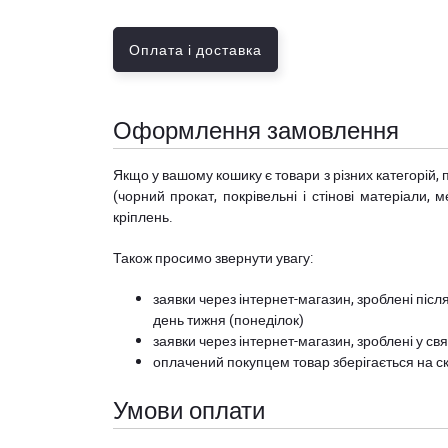
Оплата і доставка
Оформлення замовлення
Якщо у вашому кошику є товари з різних категорій, 
(чорний прокат, покрівельні і стінові матеріали, 
кріплень.
Також просимо звернути увагу:
заявки через інтернет-магазин, зроблені після
день тижня (понеділок)
заявки через інтернет-магазин, зроблені у свя
оплачений покупцем товар зберігається на ск
Умови оплати