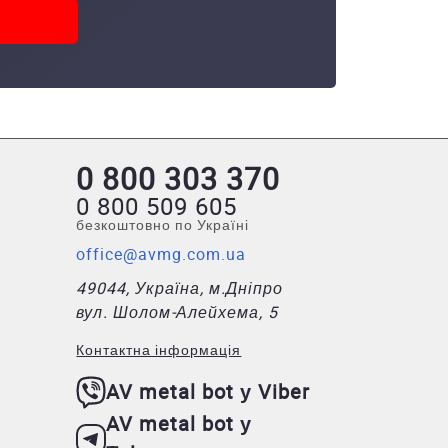
0 800 303 370
0 800 509 605
безкоштовно по Україні
office@avmg.com.ua
49044, Україна, м.Дніпро
вул. Шолом-Алейхема, 5
Контактна інформація
AV metal bot у Viber
AV metal bot у