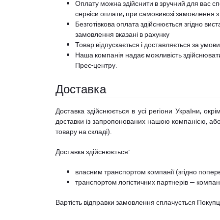
Оплату можна здійснити в зручний для вас сп
сервіси оплати, при самовивозі замовлення з
Безготівкова оплата здійснюється згідно вист
замовлення вказані в рахунку
Товар відпускається і доставляється за умов
Наша компанія надає можливість здійснюват
Прес-центру
.
Доставка
Доставка здійснюється в усі регіони України, ок
доставки із запропонованих нашою компанією, або з
товару на складі).
Доставка здійснюється:
власним транспортом компанії (згідно попере
транспортом логістичних партнерів — компані
Вартість відправки замовлення сплачується Покуп