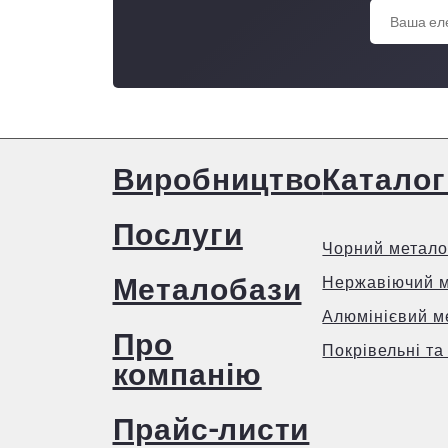
Виробництво
Каталог
Послуги
Чорний метало
Металобази
Нержавіючий 
Алюмінієвий м
Про
Покрівельні та
компанію
Прайс-листи