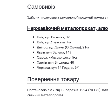
Самовивіз
Здійснити самовивіз замовленої продукції можна з 
Нержавіючий металопрокат, алюм
Київ, вул.Віскозна, 32
Київ, вул.Якутська, 7-а
Дніпро, вул.Злуки (О.Оцупа), 21-а
Львів, вул.Зелена, 149
Одеса, Київське шосе, 5-а
Харків, вул.Вишнева, 40
Черкаси, вул.14 Грудня, 6/1
Повернення товару
Постановою КМУ від 19 березня 1994 (№172) за
лінійний металопрокат.