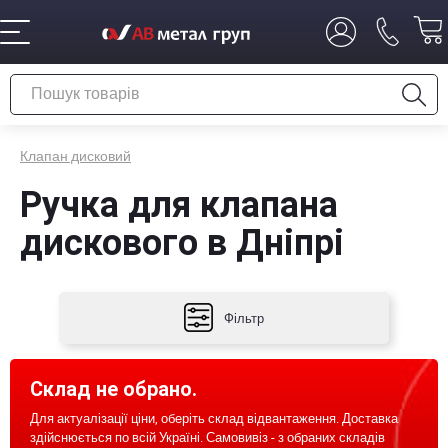
Клапан дисковий
Ручка для клапана
дискового в Дніпрі
Фільтр
Склад не обрано.
Для актуалізації ціни, оберіть склад відвантаження. Доставка
здійснюється по всій Україні. Самовивіз - з обраних складів