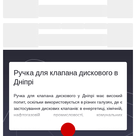
Ручка для клапана дискового в
Дніпрі
Ручка для клапана дискового у Дніпрі має високий
попит, оскільки використовується в різних галузях, де є
застосування дискових клапанів: в енергетиці, хімічній,
нафтогазовій промисловості, комунальних
господарствах. Це важливий компонент запірно-
регулюючого обладнання промислових
трубопровідних систем, які використовуються для