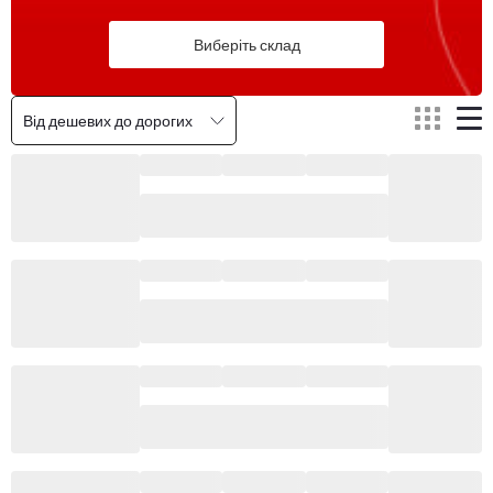
Виберіть склад
Від дешевих до дорогих