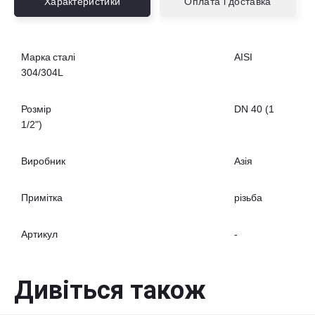
Характеристики
Оплата і доставка
Марка сталі
AISI
304/304L
Розмір
DN 40 (1
1/2")
Виробник
Азія
Примітка
різьба
Артикул
-
Дивіться також