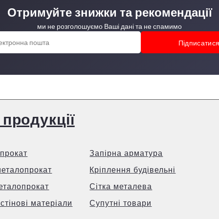
Отримуйте знижки та рекомендації
ми не розголошуємо Ваші дані та не спамимо
 продукції
прокат
Запірна арматура
металопрокат
Кріплення будівельні
еталопрокат
Сітка металева
 стінові матеріали
Супутні товари