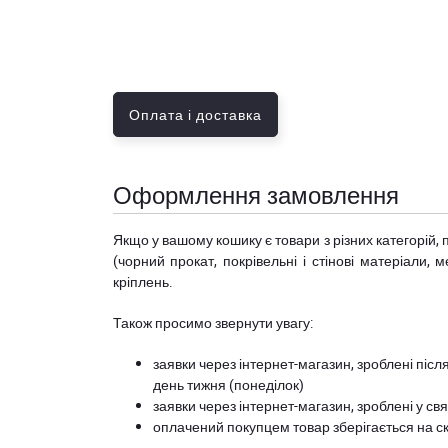
Оплата і доставка
Оформлення замовлення
Якщо у вашому кошику є товари з різних категорій, 
(чорний прокат, покрівельні і стінові матеріали, 
кріплень.
Також просимо звернути увагу:
заявки через інтернет-магазин, зроблені після
день тижня (понеділок)
заявки через інтернет-магазин, зроблені у свя
оплачений покупцем товар зберігається на ск