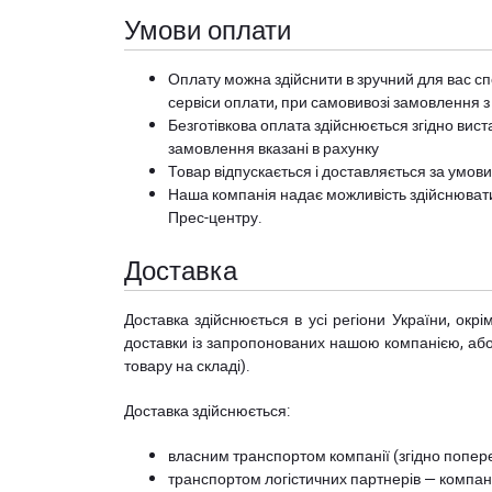
Умови оплати
Оплату можна здійснити в зручний для вас сп
сервіси оплати, при самовивозі замовлення з
Безготівкова оплата здійснюється згідно вист
замовлення вказані в рахунку
Товар відпускається і доставляється за умов
Наша компанія надає можливість здійснюват
Прес-центру
.
Доставка
Доставка здійснюється в усі регіони України, ок
доставки із запропонованих нашою компанією, або з
товару на складі).
Доставка здійснюється:
власним транспортом компанії (згідно попере
транспортом логістичних партнерів — компані