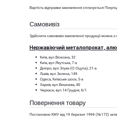
Вартість відправки замовлення сплачується Покуп
Самовивіз
Здійснити самовивіз замовленої продукції можна з 
Нержавіючий металопрокат, алюм
Київ, вул.Віскозна, 32
Київ, вул.Якутська, 7-а
Дніпро, вул.Злуки (О.Оцупа), 21-а
Львів, вул.Зелена, 149
Одеса, Київське шосе, 5-а
Харків, вул.Вишнева, 40
Черкаси, вул.14 Грудня, 6/1
Повернення товару
Постановою КМУ від 19 березня 1994 (№172) за