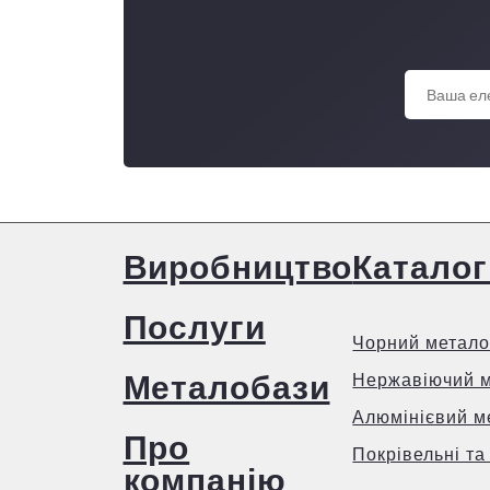
Виробництво
Каталог
Послуги
Чорний метало
Металобази
Нержавіючий 
Алюмінієвий м
Про
Покрівельні та
компанію