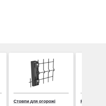
Рулетка вимірювальна