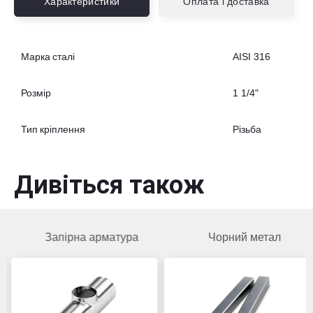
Характеристики
Оплата і доставка
Марка сталі
AISI 316
Розмір
1 1/4"
Тип кріплення
Різьба
Дивіться також
Запірна арматура
Чорний метал