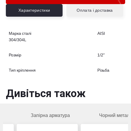
Характеристики
Оплата і доставка
Марка сталі
AISI
304/304L
Розмір
1/2"
Тип кріплення
Різьба
Дивіться також
Запірна арматура
Чорний метал