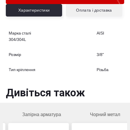
Характеристики
Оплата і доставка
Марка сталі
AISI
304/304L
Розмір
3/8"
Тип кріплення
Різьба
Дивіться також
Запірна арматура
Чорний метал