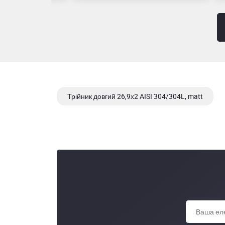
Трійник довгий 26,9х2 AISI 304/304L, matt
Трійник довгий 50,8х2 AISI 304/304L, matt