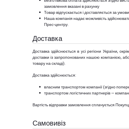
Безготівкова оплата здійснюється згідно вист
замовлення вказані в рахунку
Товар відпускається і доставляється за умов
Наша компанія надає можливість здійснюват
Прес-центру
.
Доставка
Доставка здійснюється в усі регіони України, ок
доставки із запропонованих нашою компанією, або з
товару на складі).
Доставка здійснюється:
власним транспортом компанії (згідно попере
транспортом логістичних партнерів — компані
Вартість відправки замовлення сплачується Покуп
Самовивіз