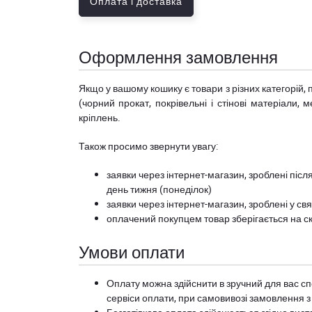
Оплата і доставка
Оформлення замовлення
Якщо у вашому кошику є товари з різних категорій, 
(чорний прокат, покрівельні і стінові матеріали, 
кріплень.
Також просимо звернути увагу:
заявки через інтернет-магазин, зроблені після
день тижня (понеділок)
заявки через інтернет-магазин, зроблені у свя
оплачений покупцем товар зберігається на ск
Умови оплати
Оплату можна здійснити в зручний для вас сп
сервіси оплати, при самовивозі замовлення з