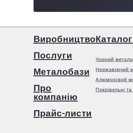
Виробництво
Каталог
Послуги
Чорний метало
Металобази
Нержавіючий 
Алюмінієвий м
Про
Покрівельні та
компанію
Прайс-листи