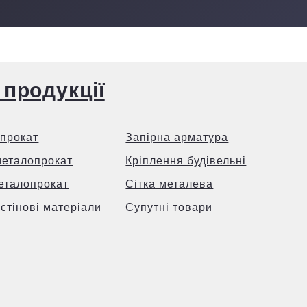
 продукції
прокат
Запірна арматура
металопрокат
Кріплення будівельні
еталопрокат
Сітка металева
 стінові матеріали
Супутні товари