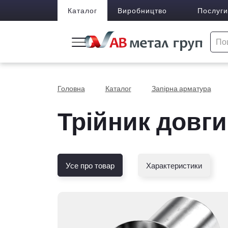
Каталог
Виробництво
Послуги
Головна
Каталог
Запірна арматура
Трійник довгий
Усе про товар
Характеристики