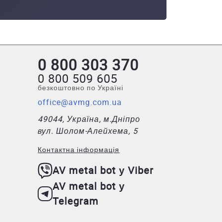
0 800 303 370
0 800 509 605
безкоштовно по Україні
office@avmg.com.ua
49044, Україна, м.Дніпро
вул. Шолом-Алейхема, 5
Контактна інформація
AV metal bot у Viber
AV metal bot у
Telegram