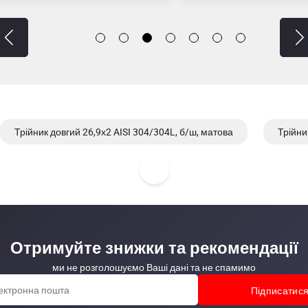
Трійник довгий 26,9х2 AISI 304/304L, б/ш, матова
Трійни
Отримуйте знижки та рекомендації
ми не розголошуємо Ваші дані та не спамимо