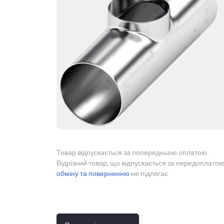
Товар відпускається за попередньою оплатою.
Відрізний товар, що відпускається за передоплатою
обміну та поверненню
не підлягає.