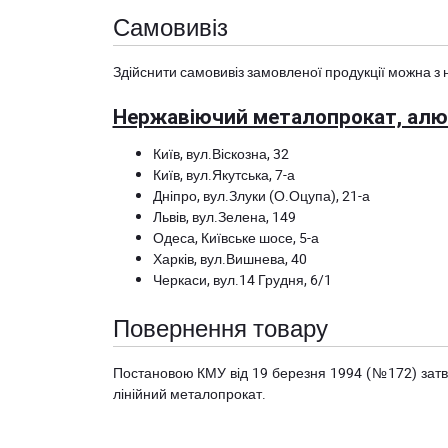
Самовивіз
Здійснити самовивіз замовленої продукції можна з 
Нержавіючий металопрокат, алюм
Київ, вул.Віскозна, 32
Київ, вул.Якутська, 7-а
Дніпро, вул.Злуки (О.Оцупа), 21-а
Львів, вул.Зелена, 149
Одеса, Київське шосе, 5-а
Харків, вул.Вишнева, 40
Черкаси, вул.14 Грудня, 6/1
Повернення товару
Постановою КМУ від 19 березня 1994 (№172) за
лінійний металопрокат.