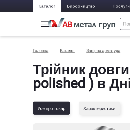
Каталог
Виробництво
Послуги
Головна
Каталог
Запірна арматура
Трійник довгий
polished ) в Дн
Усе про товар
Характеристики