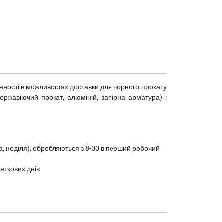
мінності в можливостях доставки для чорного прокату
(нержавіючий прокат, алюміній, запірна арматура) і
ота, неділя), обробляються з 8-00 в перший робочий
вяткових днів