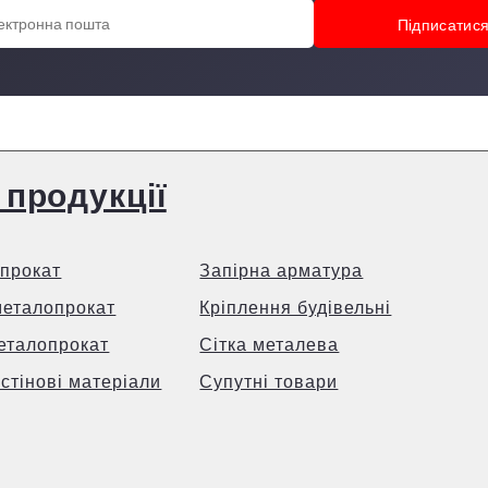
 продукції
прокат
Запірна арматура
металопрокат
Кріплення будівельні
еталопрокат
Сітка металева
 стінові матеріали
Супутні товари