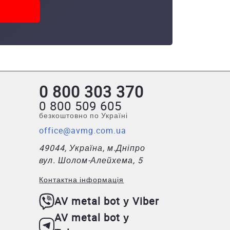
0 800 303 370
0 800 509 605
безкоштовно по Україні
office@avmg.com.ua
49044, Україна, м.Дніпро
вул. Шолом-Алейхема, 5
Контактна інформація
AV metal bot у Viber
AV metal bot у