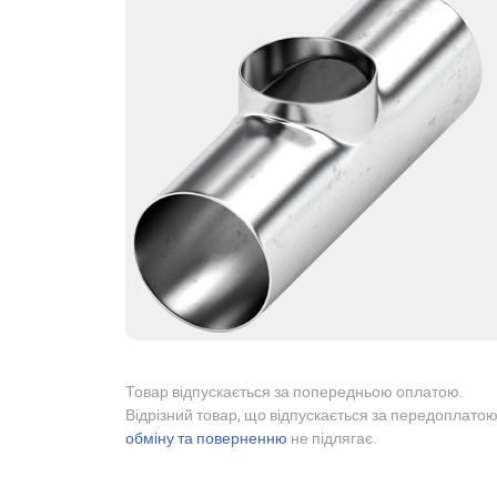
Товар відпускається за попередньою оплатою.
Відрізний товар, що відпускається за передоплатою
обміну та поверненню
не підлягає.