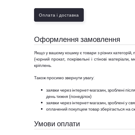
Оплата і доставка
Оформлення замовлення
Якщо у вашому кошику є товари з різних категорій, 
(чорний прокат, покрівельні і стінові матеріали, 
кріплень.
Також просимо звернути увагу:
заявки через інтернет-магазин, зроблені після
день тижня (понеділок)
заявки через інтернет-магазин, зроблені у свя
оплачений покупцем товар зберігається на ск
Умови оплати