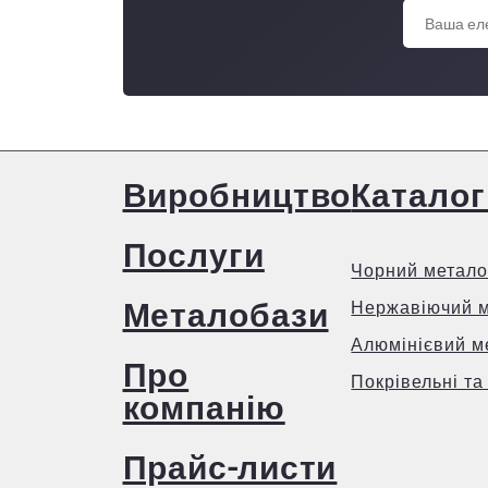
Виробництво
Каталог
Послуги
Чорний метало
Металобази
Нержавіючий 
Алюмінієвий м
Про
Покрівельні та
компанію
Прайс-листи