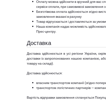
Оплату можна здійснити в зручний для вас сп
сервіси оплати, при самовивозі замовлення з
Безготівкова оплата здійснюється згідно вист
замовлення вказані в рахунку
Товар відпускається і доставляється за умов
Наша компанія надає можливість здійснюват
Прес-центру
.
Доставка
Доставка здійснюється в усі регіони України, ок
доставки із запропонованих нашою компанією, або з
товару на складі).
Доставка здійснюється:
власним транспортом компанії (згідно попере
транспортом логістичних партнерів — компані
Вартість відправки замовлення сплачується Покуп