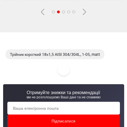
Трійник короткий 18х1,5 AISI 304/304L, 1-05, matt
Трійник короткий 18х1,5 AISI 304/304L, matt
Трійник короткий 22х1,5 AISI 304/304L, 1-05, matt
Отримуйте знижки та рекомендації
Трійник короткий 22х1,5 AISI 304/304L, DIN 11852, AWH,
ми не розголошуємо Ваші дані та не спамимо