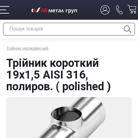
Трійник нержавіючий
Трійник короткий
19х1,5 AISI 316,
полиров. ( polished )