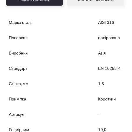
Марка сталі
AISI 316
Поверхня
полірована
Виробник
Азія
Стандарт
EN 10253-4
Стінка, мм
1,5
Примітка
Короткий
Артикул
-
Розмір, мм
19,0