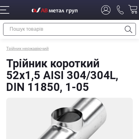
Трійник нержавіючий
Трійник короткий
52х1,5 AISI 304/304L,
DIN 11850, 1-05