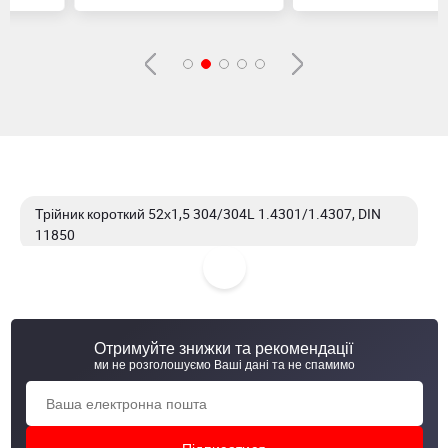
Трійник короткий 52х1,5 304/304L 1.4301/1.4307, DIN
11850
Трійник короткий 52х1,5 AISI 316, AWH,, 20045 000 050
40
Отримуйте знижки та рекомендації
Трійник короткий 52х1,5 AISI 304/304L, DIN 11852, AWH,
ми не розголошуємо Ваші дані та не спамимо
20045 000 050 10, полиров. ( polished )
Трійник короткий 52х1,5 AISI 304/304L, DIN 11850,
полиров. ( polished )