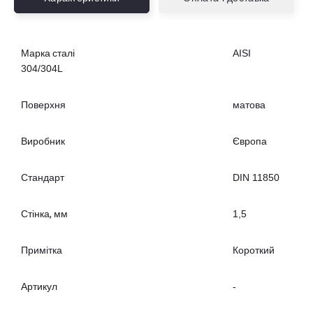
Марка сталі
AISI
304/304L
Поверхня
матова
Виробник
Європа
Стандарт
DIN 11850
Стінка, мм
1,5
Примітка
Короткий
Артикул
-