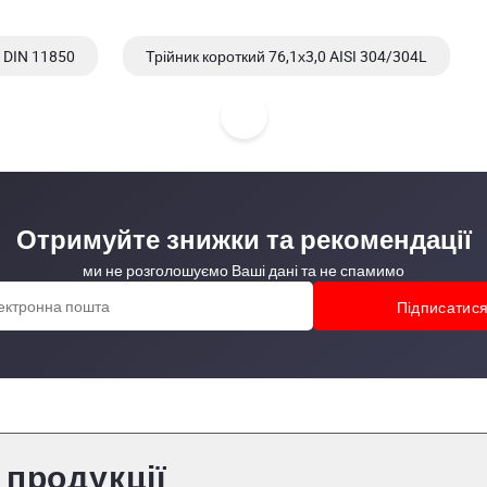
 DIN 11850
Трійник короткий 76,1х3,0 AISI 304/304L
Трійник короткий 88,9х3,0 AISI 304/304L
Отримуйте знижки та рекомендації
ми не розголошуємо Ваші дані та не спамимо
 продукції