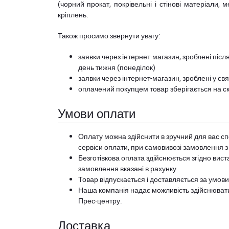
(чорний прокат, покрівельні і стінові матеріали, 
кріплень.
Також просимо звернути увагу:
заявки через інтернет-магазин, зроблені після
день тижня (понеділок)
заявки через інтернет-магазин, зроблені у свя
оплачений покупцем товар зберігається на ск
Умови оплати
Оплату можна здійснити в зручний для вас сп
сервіси оплати, при самовивозі замовлення з
Безготівкова оплата здійснюється згідно вист
замовлення вказані в рахунку
Товар відпускається і доставляється за умов
Наша компанія надає можливість здійснюват
Прес-центру
.
Доставка