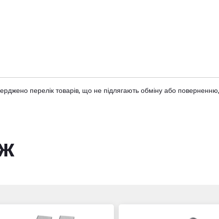
тверджено
перелік товарів
, що не підлягають обміну або поверненню,
ож