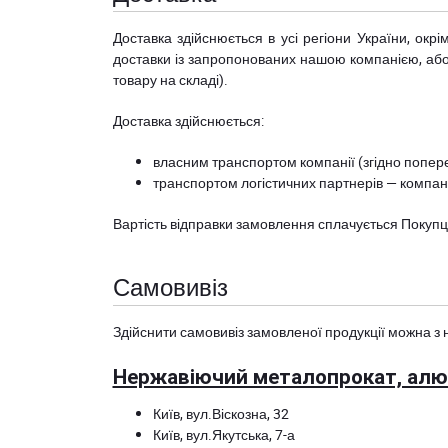
Доставка здійснюється в усі регіони України, ок
доставки із запропонованих нашою компанією, або з
товару на складі).
Доставка здійснюється:
власним транспортом компанії (згідно попере
транспортом логістичних партнерів — компані
Вартість відправки замовлення сплачується Покуп
Самовивіз
Здійснити самовивіз замовленої продукції можна з 
Нержавіючий металопрокат, алюм
Київ, вул.Віскозна, 32
Київ, вул.Якутська, 7-а