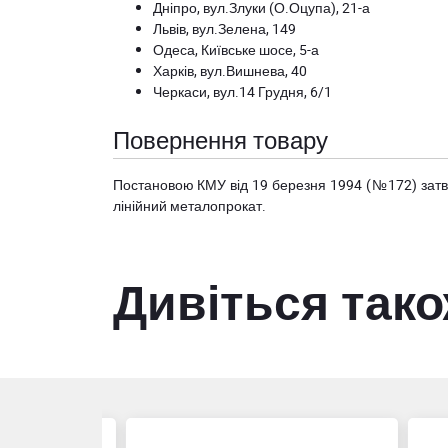
Дніпро, вул.Злуки (О.Оцупа), 21-а
Львів, вул.Зелена, 149
Одеса, Київське шосе, 5-а
Харків, вул.Вишнева, 40
Черкаси, вул.14 Грудня, 6/1
Повернення товару
Постановою КМУ від 19 березня 1994 (№172) за
лінійний металопрокат.
Дивіться так