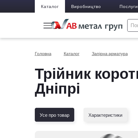
Каталог
Виробництво
Послуги
Головна
Каталог
Запірна арматура
Трійник коротк
Дніпрі
Усе про товар
Характеристики