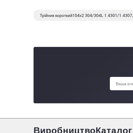
Трійник короткий104х2 304/304L 1.4301/1.4307,
Трійник короткий 88,9х3,0 AISI 304/304L, 1-05
Виробництво
Каталог