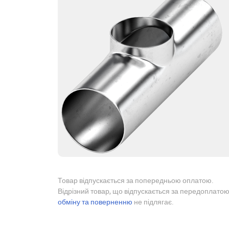
Товар відпускається за попередньою оплатою.
Відрізний товар, що відпускається за передоплатою
обміну та поверненню
не підлягає.