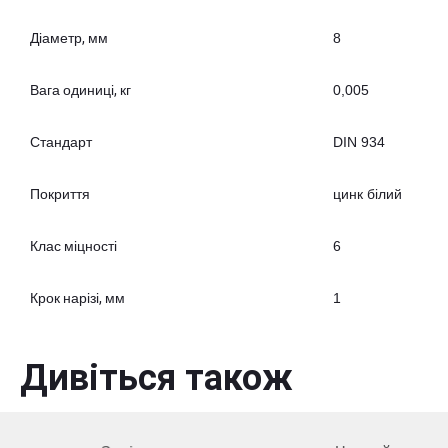
Діаметр, мм
8
Вага одиниці, кг
0,005
Стандарт
DIN 934
Покриття
цинк білий
Клас міцності
6
Крок нарізі, мм
1
Дивіться також