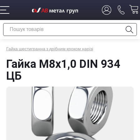
Гайка шестигранна з дрібним кроком нарізі
Гайка М8x1,0 DIN 934
ЦБ