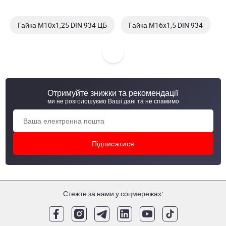
Гайка М10x1,25 DIN 934 ЦБ
Гайка М16x1,5 DIN 934
Гайка М16x1,5 DIN 934 ЦБ
Гайка М42x3 DIN 934 ЦБ
Отримуйте знижки та рекомендації
ми не розголошуємо Ваші дані та не спамимо
Стежте за нами у соцмережах: